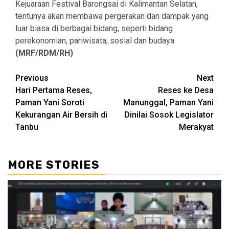
Kejuaraan Festival Barongsai di Kalimantan Selatan,
tentunya akan membawa pergerakan dan dampak yang
luar biasa di berbagai bidang, seperti bidang
perekonomian, pariwisata, sosial dan budaya.
(MRF/RDM/RH)
Continue
Previous
Next
Hari Pertama Reses,
Reses ke Desa
Reading
Paman Yani Soroti
Manunggal, Paman Yani
Kekurangan Air Bersih di
Dinilai Sosok Legislator
Tanbu
Merakyat
MORE STORIES