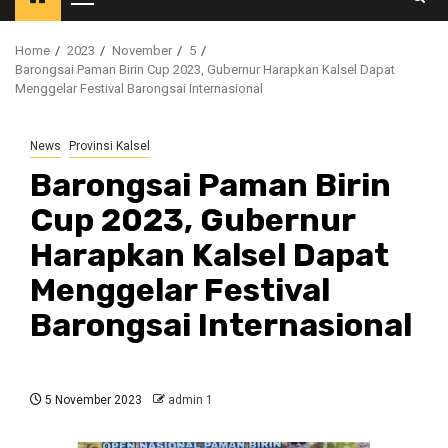
Primary
Menu
Home
2023
November
5
Barongsai Paman Birin Cup 2023, Gubernur Harapkan Kalsel Dapat
Menggelar Festival Barongsai Internasional
News
Provinsi Kalsel
Barongsai Paman Birin
Cup 2023, Gubernur
Harapkan Kalsel Dapat
Menggelar Festival
Barongsai Internasional
5 November 2023
admin 1