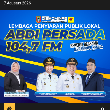
Skip
7 Agustus 2026
to
content