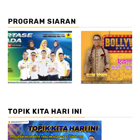
PROGRAM SIARAN
//2
TOPIK KITA HARI INI