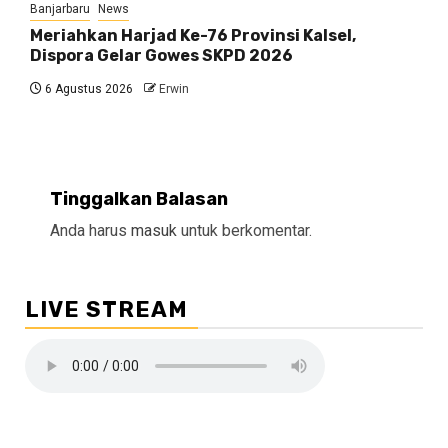
Banjarbaru
News
Meriahkan Harjad Ke-76 Provinsi Kalsel,
Dispora Gelar Gowes SKPD 2026
6 Agustus 2026
Erwin
Tinggalkan Balasan
Anda harus
masuk
untuk berkomentar.
LIVE STREAM