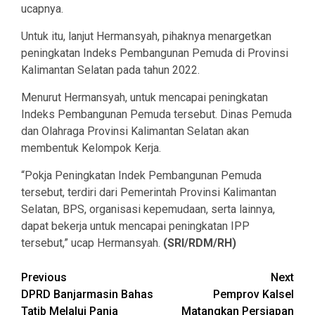
ucapnya.
Untuk itu, lanjut Hermansyah, pihaknya menargetkan
peningkatan Indeks Pembangunan Pemuda di Provinsi
Kalimantan Selatan pada tahun 2022.
Menurut Hermansyah, untuk mencapai peningkatan
Indeks Pembangunan Pemuda tersebut. Dinas Pemuda
dan Olahraga Provinsi Kalimantan Selatan akan
membentuk Kelompok Kerja.
“Pokja Peningkatan Indek Pembangunan Pemuda
tersebut, terdiri dari Pemerintah Provinsi Kalimantan
Selatan, BPS, organisasi kepemudaan, serta lainnya,
dapat bekerja untuk mencapai peningkatan IPP
tersebut,” ucap Hermansyah.
(SRI/RDM/RH)
Continue
Previous
Next
DPRD Banjarmasin Bahas
Pemprov Kalsel
Reading
Tatib Melalui Panja
Matangkan Persiapan