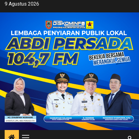
Skip
9 Agustus 2026
to
content