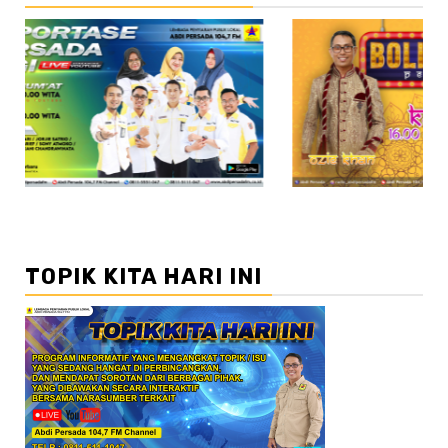
//2
TOPIK KITA HARI INI