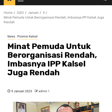
Primary
Menu
Home
2023
Januari
9
Minat Pemuda Untuk Berorganisasi Rendah, Imbasnya IPP Kalsel Juga
Rendah
News
Provinsi Kalsel
Minat Pemuda Untuk
Berorganisasi Rendah,
Imbasnya IPP Kalsel
Juga Rendah
9 Januari 2023
admin 1