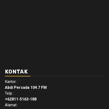
KONTAK
Kantor :
Abdi Persada 104.7 FM
Telp :
+62811-5163-188
Alamat :