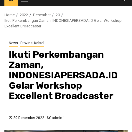
Primary
Menu
Home
2022
Desember
20
Ikuti Perkembangan Zaman, INDONESIAPERSADA.ID Gelar Workshop
Excellent Broadcaster
News
Provinsi Kalsel
Ikuti Perkembangan
Zaman,
INDONESIAPERSADA.ID
Gelar Workshop
Excellent Broadcaster
20 Desember 2022
admin 1