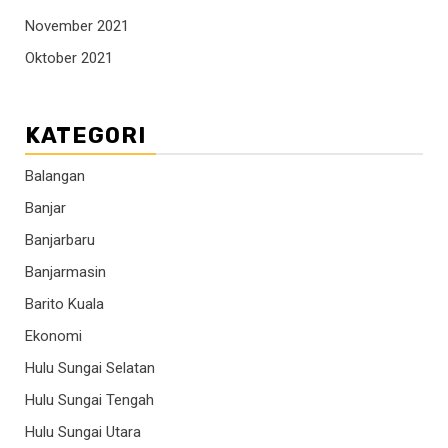
November 2021
Oktober 2021
KATEGORI
Balangan
Banjar
Banjarbaru
Banjarmasin
Barito Kuala
Ekonomi
Hulu Sungai Selatan
Hulu Sungai Tengah
Hulu Sungai Utara