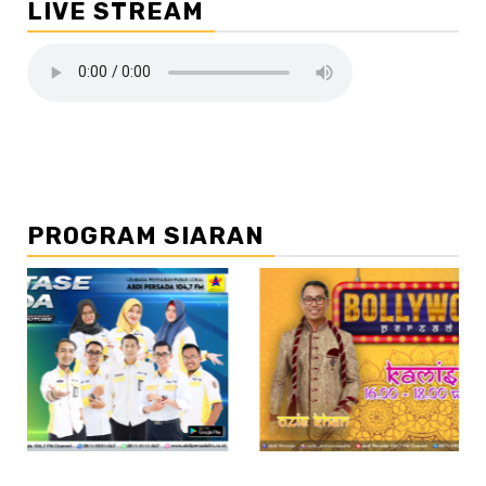
LIVE STREAM
PROGRAM SIARAN
//2
/