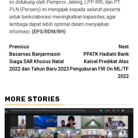
ini didukung oleh Pemprov Jateng, LPP RRI, dan PT
PLN (Persero) ini mengajak kepada seluruh peserta
untuk berkolaborasi meningkatkan kapasitas, agar
lembaga dapat lebih optimal dalam menyajikan
informasi.
(EPS/RDM/RH)
Continue
Previous
Next
Basarnas Banjarmasin
PPATK Hadiahi Bank
Reading
Siaga SAR Khusus Natal
Kalsel Predikat Atas
2022 dan Tahun Baru 2023
Pengukuran FIR On ML/TF
2022
MORE STORIES