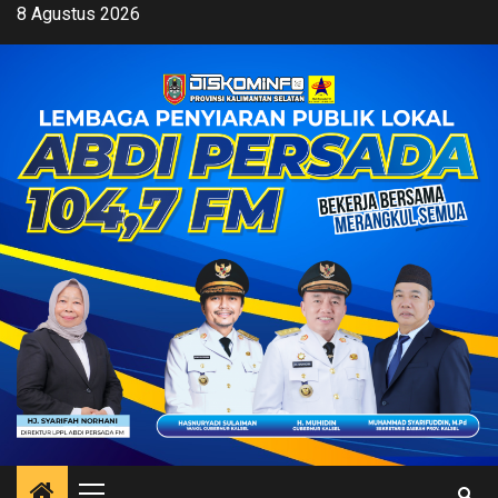
Skip
8 Agustus 2026
to
content