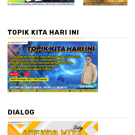
TOPIK KITA HARI INI
DIALOG