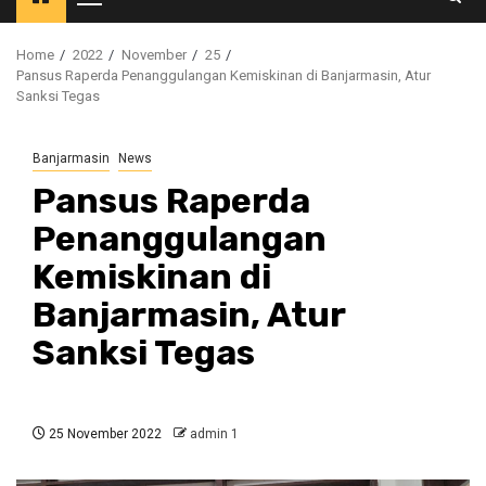
Primary
Menu
Home
2022
November
25
Pansus Raperda Penanggulangan Kemiskinan di Banjarmasin, Atur
Sanksi Tegas
Banjarmasin
News
Pansus Raperda
Penanggulangan
Kemiskinan di
Banjarmasin, Atur
Sanksi Tegas
25 November 2022
admin 1