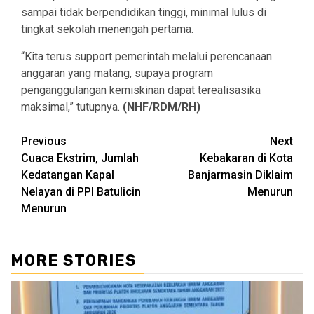
sampai tidak berpendidikan tinggi, minimal lulus di
tingkat sekolah menengah pertama.
“Kita terus support pemerintah melalui perencanaan
anggaran yang matang, supaya program
penganggulangan kemiskinan dapat terealisasika
maksimal,” tutupnya.
(NHF/RDM/RH)
Continue
Previous
Next
Cuaca Ekstrim, Jumlah
Kebakaran di Kota
Reading
Kedatangan Kapal
Banjarmasin Diklaim
Nelayan di PPI Batulicin
Menurun
Menurun
MORE STORIES