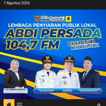
Skip
7 Agustus 2026
to
content