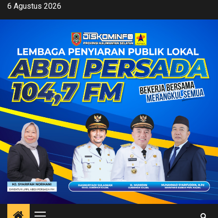
Skip
6 Agustus 2026
to
content