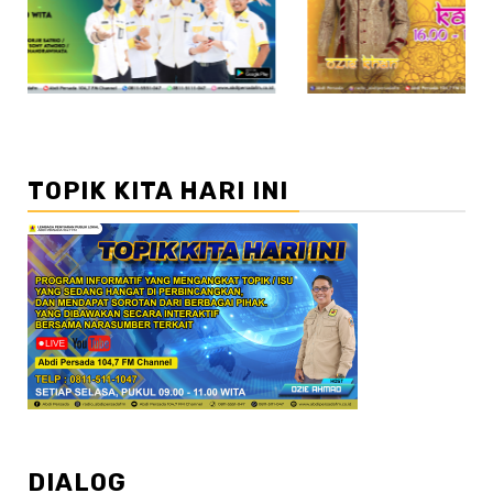
TOPIK KITA HARI INI
DIALOG