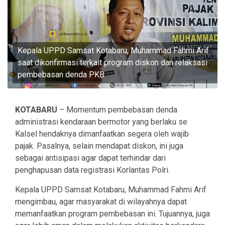
Kepala UPPD Samsat Kotabaru, Muhammad Fahmi Arif
saat dikonfirmasi terkait program diskon dan relaksasi
pembebasan denda PKB
KOTABARU
– Momentum pembebasan denda
administrasi kendaraan bermotor yang berlaku se
Kalsel hendaknya dimanfaatkan segera oleh wajib
pajak. Pasalnya, selain mendapat diskon, ini juga
sebagai antisipasi agar dapat terhindar dari
penghapusan data registrasi Korlantas Polri.
Kepala UPPD Samsat Kotabaru, Muhammad Fahmi Arif
mengimbau, agar masyarakat di wilayahnya dapat
memanfaatkan program pembebasan ini. Tujuannya, juga