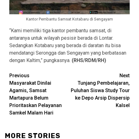
Kantor Pembantu Samsat Kotabaru di Sengayam
“Kami memiliki tiga kantor pembantu samsat, di
antaranya untuk wilayah pesisir berada di Lontar.
Sedangkan Kotabaru yang berada di daratan itu bisa
mendatangi Serongga dan Sengayam yang berbatasan
dengan Kaltim,” pungkasnya.
(RHS/RDM/RH)
Continue
Previous
Next
Masyarakat Dinilai
Tunjang Pembelajaran,
Reading
Agamis, Samsat
Puluhan Siswa Study Tour
Martapura Belum
ke Depo Arsip Dispersip
Prioritaskan Pelayanan
Kalsel
Samkel Malam Hari
MORE STORIES