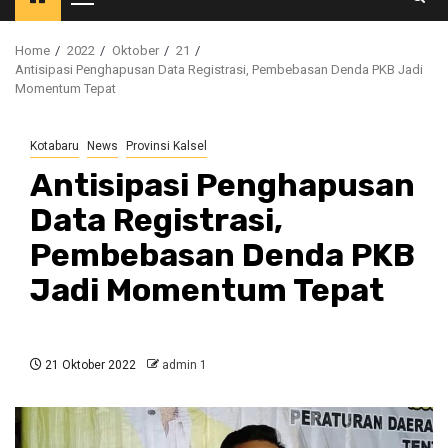
Primary
Menu
Home
2022
Oktober
21
Antisipasi Penghapusan Data Registrasi, Pembebasan Denda PKB Jadi
Momentum Tepat
Kotabaru
News
Provinsi Kalsel
Antisipasi Penghapusan
Data Registrasi,
Pembebasan Denda PKB
Jadi Momentum Tepat
21 Oktober 2022
admin 1