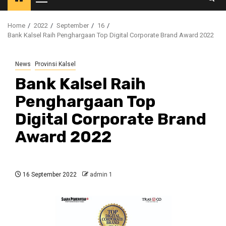
Primary
Menu
Home
2022
September
16
Bank Kalsel Raih Penghargaan Top Digital Corporate Brand Award 2022
News
Provinsi Kalsel
Bank Kalsel Raih
Penghargaan Top
Digital Corporate Brand
Award 2022
16 September 2022
admin 1