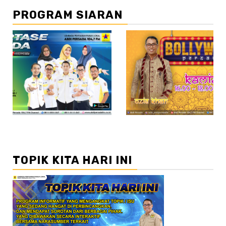
PROGRAM SIARAN
//2
TOPIK KITA HARI INI