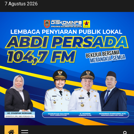
Skip
7 Agustus 2026
to
content