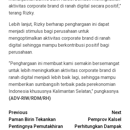
aktivitas corporate brand di ranah digital secara positif,”
terang Rizky.
Lebih lanjut, Rizky berharap penghargaan ini dapat
menjadi stimulus bagi perusahaan untuk
mengoptimalkan aktivitas corporate brand di ranah
digital sehingga mampu berkontribusi positif bagi
perusahaan.
“Penghargaan ini membuat kami semakin bersemangat
untuk lebih meningkatkan aktivitas corporate brand di
ranah digital menjadi lebih baik lagi, sehingga mampu
memberikan sumbangsih terbaik pada perekonomian
Indonesia khususnya Kalimantan Selatan,” pungkasnya.
(ADV-RIW/RDM/RH)
Continue
Previous
Next
Paman Birin Tekankan
Pemprov Kalsel
Reading
Pentingnya Pemutakhiran
Perhitungkan Dampak