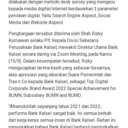
dilakukan dengan metode desk survey yang mengacu
kepada media digital/internet berdasarkan 3 parameter
penilaian digital. Yaitu Search Engine Aspect, Social
Media dan Website Aspect.
Penghargaan tersebut diterima oleh Shah Rizky
Kurniawan selaku Plt. Kepala Divisi Seketaris
Perusahaan Bank Kalsel, mewakili Direktur Utama Bank
Kalsel secara daring via Zoom Meeting, pada Kamis
(15/9). Dalam kesempatan tersebut, Rizky
mengucapkan terima kasih yang sebesar-besarnya,
atas apresiasi yang diberikan Suara Pemerintah dan
Tras n Co kepada Bank Kalsel, sebagai Top Digital
Corporate Brand Award 2022 Special Achievement for
BUMN, Subsidiary BUMN and BUMD.
“Alhamdulillah sepanjang tahun 2021 dan 2022,
performa Bank Kalsel sangat baik. Ini semua berkah
dari kerja keras semua insan di Bank Kalsel. Raihan ini
menunjukkan bahwa Bank Kalsel berhasil meningkatkan