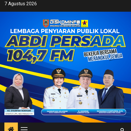
Skip
7 Agustus 2026
to
content