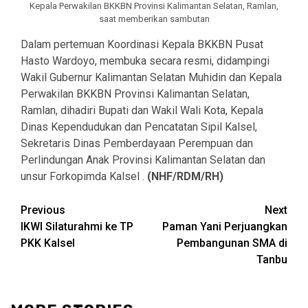
Kepala Perwakilan BKKBN Provinsi Kalimantan Selatan, Ramlan,
saat memberikan sambutan
Dalam pertemuan Koordinasi Kepala BKKBN Pusat
Hasto Wardoyo, membuka secara resmi, didampingi
Wakil Gubernur Kalimantan Selatan Muhidin dan Kepala
Perwakilan BKKBN Provinsi Kalimantan Selatan,
Ramlan, dihadiri Bupati dan Wakil Wali Kota, Kepala
Dinas Kependudukan dan Pencatatan Sipil Kalsel,
Sekretaris Dinas Pemberdayaan Perempuan dan
Perlindungan Anak Provinsi Kalimantan Selatan dan
unsur Forkopimda Kalsel .
(NHF/RDM/RH)
Continue
Previous
Next
IKWI Silaturahmi ke TP
Paman Yani Perjuangkan
Reading
PKK Kalsel
Pembangunan SMA di
Tanbu