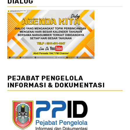
DIALOG
PEJABAT PENGELOLA
INFORMASI & DOKUMENTASI