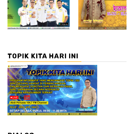
//2
TOPIK KITA HARI INI