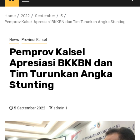
Primary
Menu
Home
2022
September
5
Pemprov Kalsel Apresiasi BKKBN dan Tim Turunkan Angka Stunting
News
Provinsi Kalsel
Pemprov Kalsel
Apresiasi BKKBN dan
Tim Turunkan Angka
Stunting
5 September 2022
admin 1