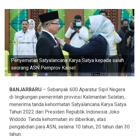
Penyematan Satyalancana Karya Satya kepada salah
seorang ASN Pemprov Kalsel
BANJARBARU
– Sebanyak 600 Aparatur Sipil Negera
di lingkungan pemerintah provinsi Kalimantan Selatan,
menerima tanda kehormatan Satyalancana Karya Satya
Tahun 2022 dari Presiden Republik Indonesia Joko
Widodo. Tanda kehormatan ini diberikan, atas
pengabdian para ASN, selama 10 tahun, 20 tahun dan 30
tahun.