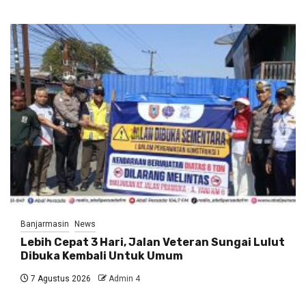
Banjarmasin
News
Lebih Cepat 3 Hari, Jalan Veteran Sungai Lulut
Dibuka Kembali Untuk Umum
7 Agustus 2026
Admin 4