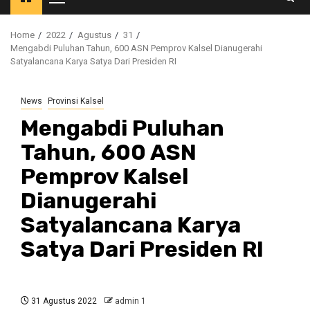
Primary
Menu
Home
2022
Agustus
31
Mengabdi Puluhan Tahun, 600 ASN Pemprov Kalsel Dianugerahi
Satyalancana Karya Satya Dari Presiden RI
News
Provinsi Kalsel
Mengabdi Puluhan
Tahun, 600 ASN
Pemprov Kalsel
Dianugerahi
Satyalancana Karya
Satya Dari Presiden RI
31 Agustus 2022
admin 1