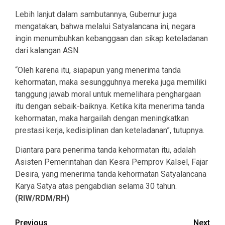
Lebih lanjut dalam sambutannya, Gubernur juga
mengatakan, bahwa melalui Satyalancana ini, negara
ingin menumbuhkan kebanggaan dan sikap keteladanan
dari kalangan ASN.
“Oleh karena itu, siapapun yang menerima tanda
kehormatan, maka sesungguhnya mereka juga memiliki
tanggung jawab moral untuk memelihara penghargaan
itu dengan sebaik-baiknya. Ketika kita menerima tanda
kehormatan, maka hargailah dengan meningkatkan
prestasi kerja, kedisiplinan dan keteladanan”, tutupnya.
Diantara para penerima tanda kehormatan itu, adalah
Asisten Pemerintahan dan Kesra Pemprov Kalsel, Fajar
Desira, yang menerima tanda kehormatan Satyalancana
Karya Satya atas pengabdian selama 30 tahun.
(RIW/RDM/RH)
Continue
Previous
Next