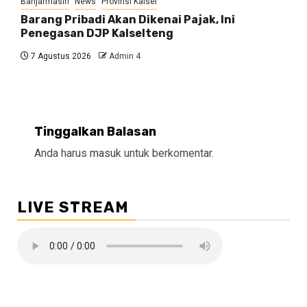
Banjarmasin
News
Provinsi Kalsel
Barang Pribadi Akan Dikenai Pajak, Ini
Penegasan DJP Kalselteng
7 Agustus 2026
Admin 4
Tinggalkan Balasan
Anda harus
masuk
untuk berkomentar.
LIVE STREAM