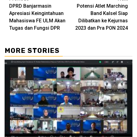
DPRD Banjarmasin
Potensi Atlet Marching
Reading
Apresiasi Keingintahuan
Band Kalsel Siap
Mahasiswa FE ULM Akan
Dilibatkan ke Kejurnas
Tugas dan Fungsi DPR
2023 dan Pra PON 2024
MORE STORIES