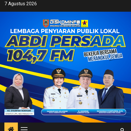
Skip
7 Agustus 2026
to
content