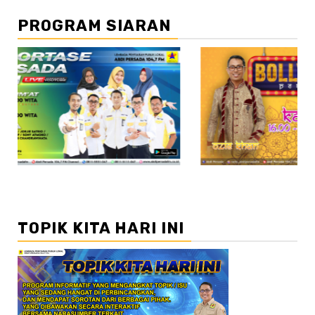
PROGRAM SIARAN
//2
TOPIK KITA HARI INI