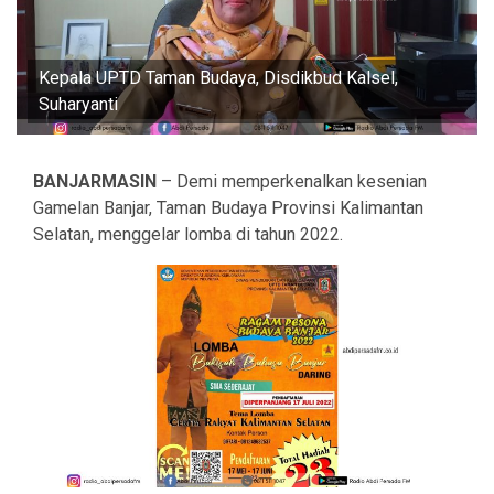
Kepala UPTD Taman Budaya, Disdikbud Kalsel,
Suharyanti
BANJARMASIN
– Demi memperkenalkan kesenian
Gamelan Banjar, Taman Budaya Provinsi Kalimantan
Selatan, menggelar lomba di tahun 2022.