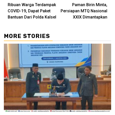
Ribuan Warga Terdampak
Paman Birin Minta,
Reading
COVID-19, Dapat Paket
Persiapan MTQ Nasional
Bantuan Dari Polda Kalsel
XXIX Dimantapkan
MORE STORIES