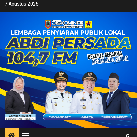
Skip
7 Agustus 2026
to
content