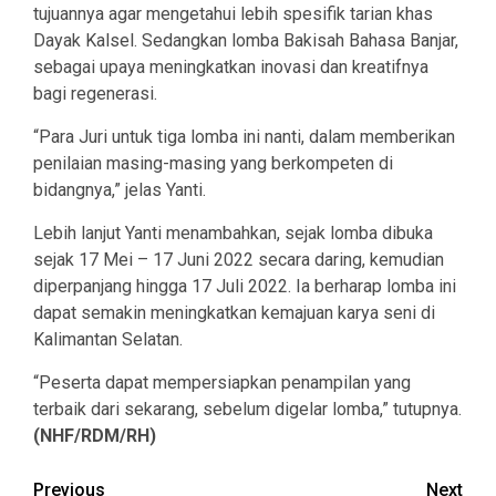
tujuannya agar mengetahui lebih spesifik tarian khas
Dayak Kalsel. Sedangkan lomba Bakisah Bahasa Banjar,
sebagai upaya meningkatkan inovasi dan kreatifnya
bagi regenerasi.
“Para Juri untuk tiga lomba ini nanti, dalam memberikan
penilaian masing-masing yang berkompeten di
bidangnya,” jelas Yanti.
Lebih lanjut Yanti menambahkan, sejak lomba dibuka
sejak 17 Mei – 17 Juni 2022 secara daring, kemudian
diperpanjang hingga 17 Juli 2022. Ia berharap lomba ini
dapat semakin meningkatkan kemajuan karya seni di
Kalimantan Selatan.
“Peserta dapat mempersiapkan penampilan yang
terbaik dari sekarang, sebelum digelar lomba,” tutupnya.
(NHF/RDM/RH)
Continue
Previous
Next