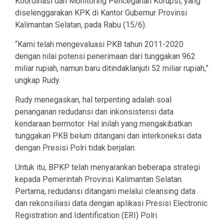
Koordinasi dan Monitoring Pencegahan Korupsi, yang
diselenggarakan KPK di Kantor Gubernur Provinsi
Kalimantan Selatan, pada Rabu (15/6).
“Kami telah mengevaluasi PKB tahun 2011-2020
dengan nilai potensi penerimaan dari tunggakan 962
miliar rupiah, namun baru ditindaklanjuti 52 miliar rupiah,”
ungkap Rudy.
Rudy menegaskan, hal terpenting adalah soal
penanganan redudansi dan inkonsistensi data
kendaraan bermotor. Hal inilah yang mengakibatkan
tunggakan PKB belum ditangani dan interkoneksi data
dengan Presisi Polri tidak berjalan.
Untuk itu, BPKP telah menyarankan beberapa strategi
kepada Pemerintah Provinsi Kalimantan Selatan.
Pertama, redudansi ditangani melalui cleansing data
dan rekonsiliasi data dengan aplikasi Presisi Electronic
Registration and Identification (ERI) Polri.