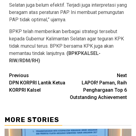
Selatan juga belum efektif. Terjadi juga interpretasi yang
beragam atas peraturan PAP. Ini membuat pemungutan
PAP tidak optimal,” ujarnya.
BPKP telah memberikan berbagai strategi tersebut
kepada Gubernur Kalimantan Selatan agar teguran KPK
tidak muncul terus. BPKP bersama KPK juga akan
memantau tindak lanjutnya.
(BPKPKALSEL-
RIW/RDM/RH)
Continue
Previous
Next
DPN KORPRI Lantik Ketua
LAPOR! Paman, Raih
Reading
KORPRI Kalsel
Penghargaan Top 6
Outstanding Achievement
MORE STORIES