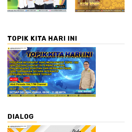
TOPIK KITA HARI INI
DIALOG