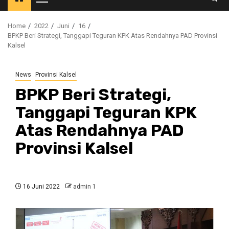
Primary
Menu
Home
2022
Juni
16
BPKP Beri Strategi, Tanggapi Teguran KPK Atas Rendahnya PAD Provinsi
Kalsel
News
Provinsi Kalsel
BPKP Beri Strategi,
Tanggapi Teguran KPK
Atas Rendahnya PAD
Provinsi Kalsel
16 Juni 2022
admin 1