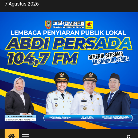
Skip
7 Agustus 2026
to
content