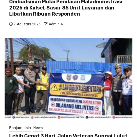
Ombudsman Mulai Penilaian Maladministrasi
2026 di Kalsel, Sasar 85 Unit Layanan dan
Libatkan Ribuan Responden
7 Agustus 2026
Admin 4
Banjarmasin
News
Lebih Cepat 3 Hari, Jalan Veteran Sungai Lulut