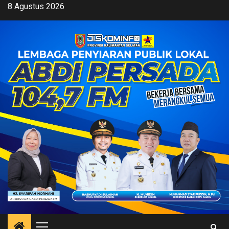
Skip
8 Agustus 2026
to
content