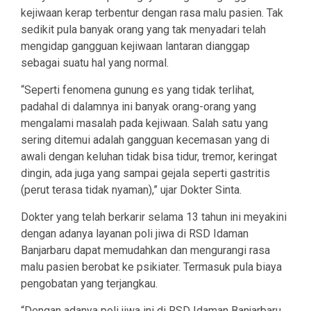
kejiwaan kerap terbentur dengan rasa malu pasien. Tak
sedikit pula banyak orang yang tak menyadari telah
mengidap gangguan kejiwaan lantaran dianggap
sebagai suatu hal yang normal.
“Seperti fenomena gunung es yang tidak terlihat,
padahal di dalamnya ini banyak orang-orang yang
mengalami masalah pada kejiwaan. Salah satu yang
sering ditemui adalah gangguan kecemasan yang di
awali dengan keluhan tidak bisa tidur, tremor, keringat
dingin, ada juga yang sampai gejala seperti gastritis
(perut terasa tidak nyaman),” ujar Dokter Sinta.
Dokter yang telah berkarir selama 13 tahun ini meyakini
dengan adanya layanan poli jiwa di RSD Idaman
Banjarbaru dapat memudahkan dan mengurangi rasa
malu pasien berobat ke psikiater. Termasuk pula biaya
pengobatan yang terjangkau.
“Dengan adanya poli jiwa ini di RSD Idaman Banjarbaru