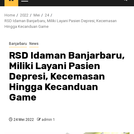
Primary
Menu
Home
2022
Mei
24
RSD Idaman Banjarbaru, Miliki Layani Pasien Depresi, Kecemasan
Hingga Kecanduan Game
Banjarbaru
News
RSD Idaman Banjarbaru,
Miliki Layani Pasien
Depresi, Kecemasan
Hingga Kecanduan
Game
24 Mei 2022
admin 1