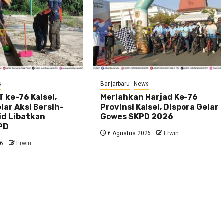
s
Banjarbaru
News
 ke-76 Kalsel,
Meriahkan Harjad Ke-76
ar Aksi Bersih-
Provinsi Kalsel, Dispora Gelar
id Libatkan
Gowes SKPD 2026
PD
6 Agustus 2026
Erwin
26
Erwin