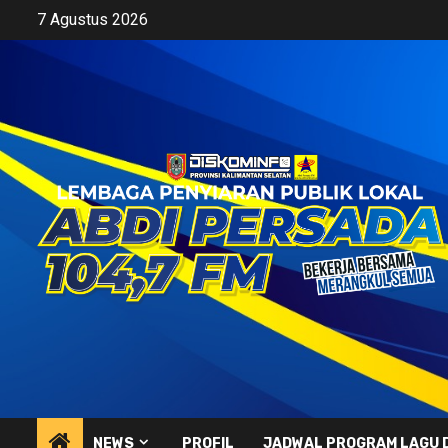
Skip
7 Agustus 2026
to
content
NEWS
PROFIL
JADWAL PROGRAM LAGU 