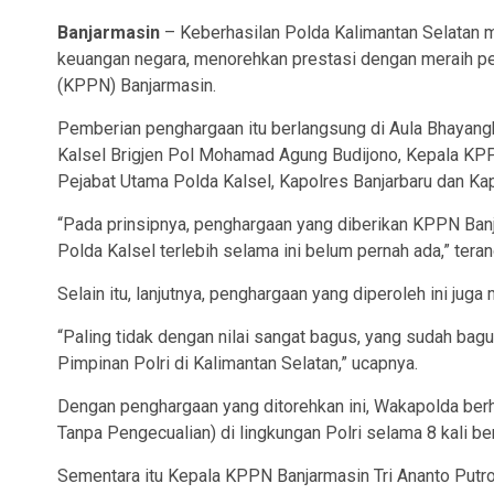
Banjarmasin
– Keberhasilan Polda Kalimantan Selatan m
keuangan negara, menorehkan prestasi dengan meraih p
(KPPN) Banjarmasin.
Pemberian penghargaan itu berlangsung di Aula Bhayangka
Kalsel Brigjen Pol Mohamad Agung Budijono, Kepala KPPN
Pejabat Utama Polda Kalsel, Kapolres Banjarbaru dan Kap
“Pada prinsipnya, penghargaan yang diberikan KPPN Banja
Polda Kalsel terlebih selama ini belum pernah ada,” tera
Selain itu, lanjutnya, penghargaan yang diperoleh ini juga
“Paling tidak dengan nilai sangat bagus, yang sudah bagu
Pimpinan Polri di Kalimantan Selatan,” ucapnya.
Dengan penghargaan yang ditorehkan ini, Wakapolda ber
Tanpa Pengecualian) di lingkungan Polri selama 8 kali ber
Sementara itu Kepala KPPN Banjarmasin Tri Ananto Putro