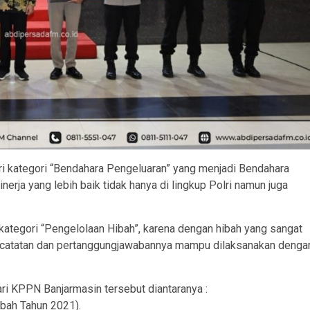
dari kategori “Bendahara Pengeluaran” yang menjadi Bendahara
erja yang lebih baik tidak hanya di lingkup Polri namun juga
kategori “Pengelolaan Hibah”, karena dengan hibah yang sangat
pencatatan dan pertanggungjawabannya mampu dilaksanakan denga
ri KPPN Banjarmasin tersebut diantaranya :
bah Tahun 2021).