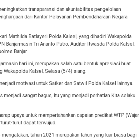
eningkatkan transparansi dan akuntabilitas pengelolaan
enghargaan dari Kantor Pelayanan Pembendaharaan Negara
ri Mathilda Batlayeri Polda Kalsel, yang dihadiri Wakapolda
 Banjarmasin Tri Ananto Putro, Auditor Itwasda Polda Kalsel,
olres Banjar.
rmasin hari ini, merupakan salah satu bentuk apresiasi buat
ng Wakapolda Kalsel, Selasa (5/4) siang.
 menjadi motivasi untuk Satker dan Satwil Polda Kalsel lainnya.
s menjadi sangat bagus, itu yang menjadi perhatian Kita selaku
harap upaya untuk mempertahankan capaian predikat WTP (Wajar
turut-turut dapat terwujud.
 mengatakan, tahun 2021 merupakan tahun yang luar biasa bagi