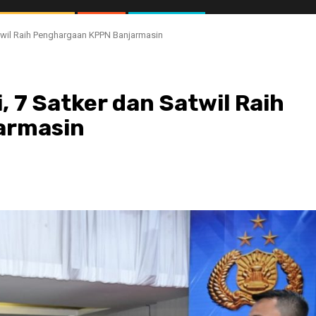
Satwil Raih Penghargaan KPPN Banjarmasin
i, 7 Satker dan Satwil Raih
armasin
//1