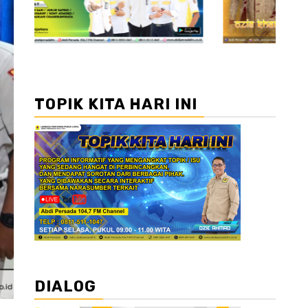
TOPIK KITA HARI INI
DIALOG