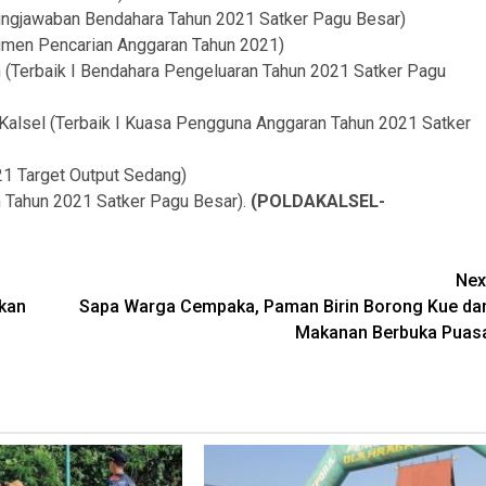
gungjawaban Bendahara Tahun 2021 Satker Pagu Besar)
kumen Pencarian Anggaran Tahun 2021)
n (Terbaik I Bendahara Pengeluaran Tahun 2021 Satker Pagu
 Kalsel (Terbaik I Kuasa Pengguna Anggaran Tahun 2021 Satker
021 Target Output Sedang)
an Tahun 2021 Satker Pagu Besar).
(POLDAKALSEL-
Nex
pkan
Sapa Warga Cempaka, Paman Birin Borong Kue da
Makanan Berbuka Puas