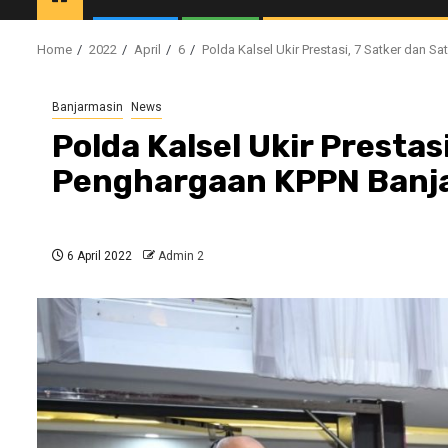
Home
2022
April
6
Polda Kalsel Ukir Prestasi, 7 Satker dan 
Banjarmasin
News
Polda Kalsel Ukir Prestas
Penghargaan KPPN Banj
6 April 2022
Admin 2