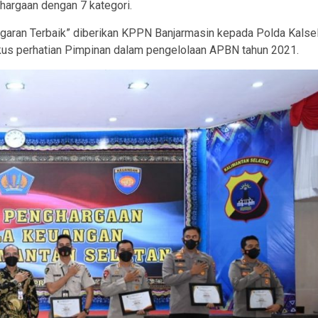
ghargaan dengan 7 kategori.
nggaran Terbaik” diberikan KPPN Banjarmasin kepada Polda Kalse
fokus perhatian Pimpinan dalam pengelolaan APBN tahun 2021.