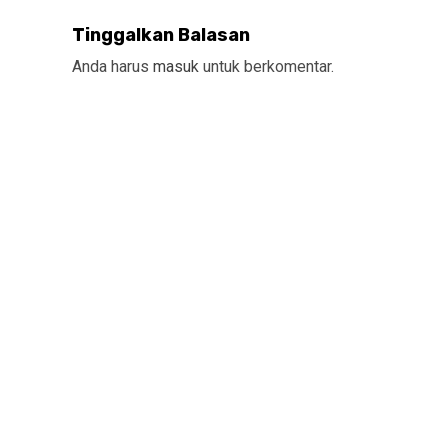
Tinggalkan Balasan
Anda harus
masuk
untuk berkomentar.