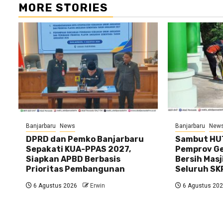
MORE STORIES
Banjarbaru
News
Banjarbaru
New
DPRD dan Pemko Banjarbaru
Sambut HUT
Sepakati KUA-PPAS 2027,
Pemprov Gel
Siapkan APBD Berbasis
Bersih Masj
Prioritas Pembangunan
Seluruh SK
6 Agustus 2026
Erwin
6 Agustus 20