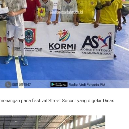
menangan pada festival Street Soccer yang digelar Dinas