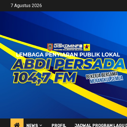
Skip
7 Agustus 2026
to
content
NEWS
PROFIL
JADWAL PROGRAM LAGU 