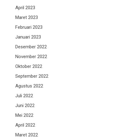
April 2023
Maret 2023
Februari 2023
Januari 2023
Desember 2022
November 2022
Oktober 2022
September 2022
Agustus 2022
Juli 2022
Juni 2022
Mei 2022
April 2022
Maret 2022