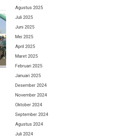
Agustus 2025
Juli 2025
Juni 2025
Mei 2025
April 2025
Maret 2025
Februari 2025
Januari 2025
Desember 2024
November 2024
Oktober 2024
September 2024
Agustus 2024
Juli 2024