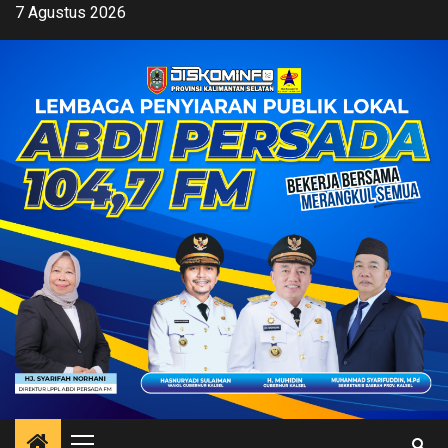
Skip
7 Agustus 2026
to
content