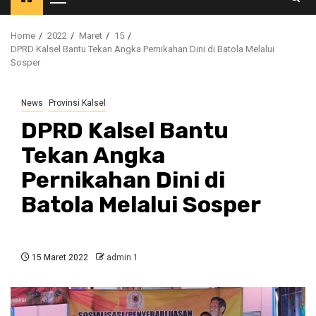
Primary
Menu
Home
2022
Maret
15
DPRD Kalsel Bantu Tekan Angka Pernikahan Dini di Batola Melalui
Sosper
News
Provinsi Kalsel
DPRD Kalsel Bantu
Tekan Angka
Pernikahan Dini di
Batola Melalui Sosper
15 Maret 2022
admin 1