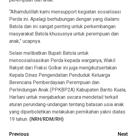
“Alhamdulillah kami mensupport kegiatan sosialisasi
Perda ini. Apalagi berhubungan dengan yang dialami
Batola dan ini sangat penting untuk perkembangan
masyarakat Batola khususnya untuk perempuan dan
anak,” ucapnya.
Selain melibatkan Bupati Batola untuk
mensosialisasikan Perda kepada warganya, Wakil
Rakyat dari Fraksi Golkar ini juga mengikutsertakan
Kepala Dinas Pengendalian Penduduk Keluarga
Berencana Pemberdayaan Perempuan dan
Perlindungan Anak (PPKBP2A) Kabupaten Barito Kuala,
Harliani untuk menjabarkan secara mendetail terkait
aturan perundang-undangan tentang batasan usia anak
yang diperbolehkan melakukan pernikahan yakni diatas
19 tahun.
(NRH/RDM/RH)
Continue
Previous
Next