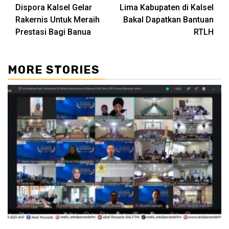
Dispora Kalsel Gelar
Lima Kabupaten di Kalsel
Reading
Rakernis Untuk Meraih
Bakal Dapatkan Bantuan
Prestasi Bagi Banua
RTLH
MORE STORIES