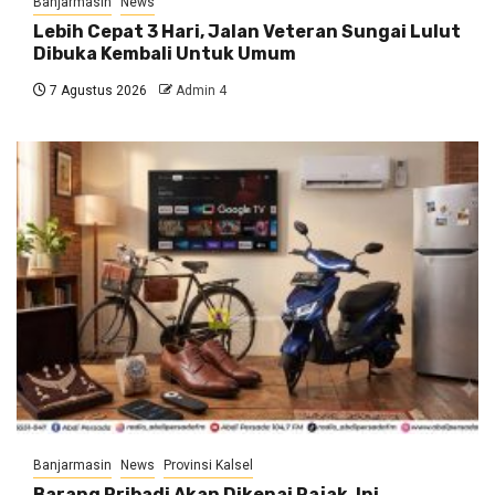
Banjarmasin
News
Lebih Cepat 3 Hari, Jalan Veteran Sungai Lulut
Dibuka Kembali Untuk Umum
7 Agustus 2026
Admin 4
Banjarmasin
News
Provinsi Kalsel
Barang Pribadi Akan Dikenai Pajak, Ini