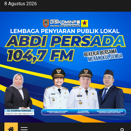
Skip
8 Agustus 2026
to
content