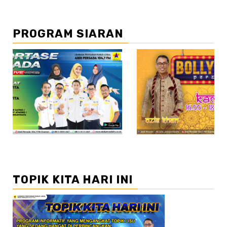
PROGRAM SIARAN
//2
TOPIK KITA HARI INI