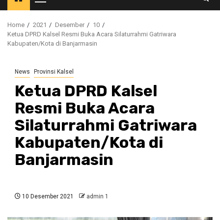
Primary
Menu
Home
2021
Desember
10
Ketua DPRD Kalsel Resmi Buka Acara Silaturrahmi Gatriwara
Kabupaten/Kota di Banjarmasin
News
Provinsi Kalsel
Ketua DPRD Kalsel
Resmi Buka Acara
Silaturrahmi Gatriwara
Kabupaten/Kota di
Banjarmasin
10 Desember 2021
admin 1