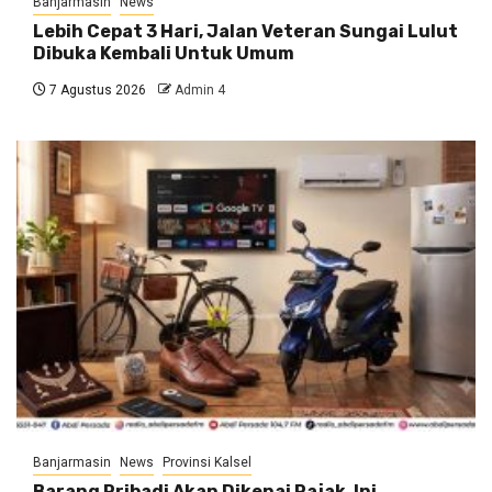
Banjarmasin
News
Lebih Cepat 3 Hari, Jalan Veteran Sungai Lulut
Dibuka Kembali Untuk Umum
7 Agustus 2026
Admin 4
Banjarmasin
News
Provinsi Kalsel
Barang Pribadi Akan Dikenai Pajak, Ini