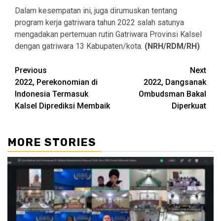
Dalam kesempatan ini, juga dirumuskan tentang
program kerja gatriwara tahun 2022 salah satunya
mengadakan pertemuan rutin Gatriwara Provinsi Kalsel
dengan gatriwara 13 Kabupaten/kota.
(NRH/RDM/RH)
Continue
Previous
Next
2022, Perekonomian di
2022, Dangsanak
Reading
Indonesia Termasuk
Ombudsman Bakal
Kalsel Diprediksi Membaik
Diperkuat
MORE STORIES