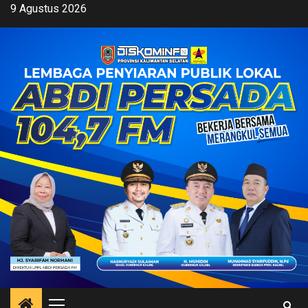
Skip
9 Agustus 2026
to
content