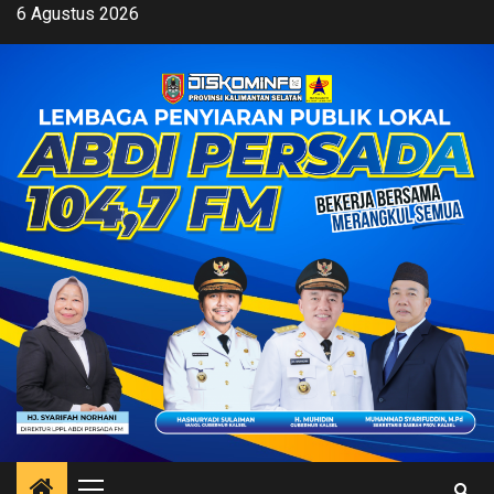
Skip
6 Agustus 2026
to
content