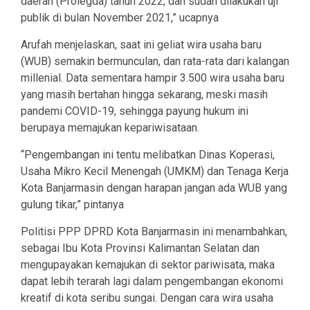
daerah (Prolegda) tahun 2022, dan sudah dilakukan uji
publik di bulan November 2021,” ucapnya
Arufah menjelaskan, saat ini geliat wira usaha baru
(WUB) semakin bermunculan, dan rata-rata dari kalangan
millenial. Data sementara hampir 3.500 wira usaha baru
yang masih bertahan hingga sekarang, meski masih
pandemi COVID-19, sehingga payung hukum ini
berupaya memajukan kepariwisataan.
“Pengembangan ini tentu melibatkan Dinas Koperasi,
Usaha Mikro Kecil Menengah (UMKM) dan Tenaga Kerja
Kota Banjarmasin dengan harapan jangan ada WUB yang
gulung tikar,” pintanya
Politisi PPP DPRD Kota Banjarmasin ini menambahkan,
sebagai Ibu Kota Provinsi Kalimantan Selatan dan
mengupayakan kemajukan di sektor pariwisata, maka
dapat lebih terarah lagi dalam pengembangan ekonomi
kreatif di kota seribu sungai. Dengan cara wira usaha