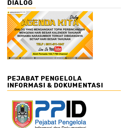
DIALOG
PEJABAT PENGELOLA
INFORMASI & DOKUMENTASI