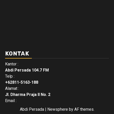
KONTAK
Kantor :
Abdi Persada 104.7 FM
Telp :
+62811-5163-188
Alamat :
Jl. Dharma Praja II No. 2
Email :
Abdi Persada
|
Newsphere
by AF themes.