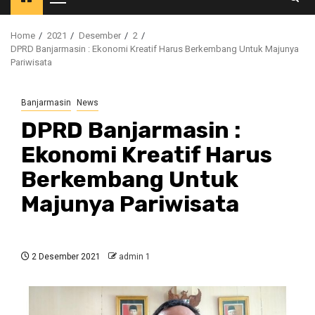
Primary
Menu
Home
2021
Desember
2
DPRD Banjarmasin : Ekonomi Kreatif Harus Berkembang Untuk Majunya
Pariwisata
Banjarmasin
News
DPRD Banjarmasin :
Ekonomi Kreatif Harus
Berkembang Untuk
Majunya Pariwisata
2 Desember 2021
admin 1