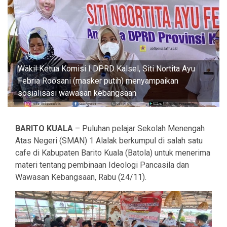
Wakil Ketua Komisi I DPRD Kalsel, Siti Nortita Ayu
Febria Roosani (masker putih) menyampaikan
sosialisasi wawasan kebangsaan
BARITO KUALA
– Puluhan pelajar Sekolah Menengah
Atas Negeri (SMAN) 1 Alalak berkumpul di salah satu
cafe di Kabupaten Barito Kuala (Batola) untuk menerima
materi tentang pembinaan Ideologi Pancasila dan
Wawasan Kebangsaan, Rabu (24/11).