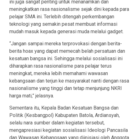
ini juga sangat penting untuk menanamkan dan
meningkatkan rasa nasionalisme sejak dini kepada para
pelajar SMA ini. Terlebih ditengah perkembangan
teknologi yang semakin pesat membuat informasi
mudah masuk kepada generasi muda melalui gadget.
“Jangan sampai mereka terprovokasi dengan berita-
berita hoax yang dapat memecah belah persatuan dan
kesatuan bangsa ini. Sehingga melalui sosialisasi ini
diharapkan rasa nasionalisme para pelajar terus
meningkat, mereka lebih memahami wawasan
kebangsaan dan terjun ke masyarakat nanti dengan rasa
nasionalisme yang tinggi dan tetap menjunjung NKRI
harga mati,” jelasnya.
Sementara itu, Kepala Badan Kesatuan Bangsa dan
Politik (Kesbangpol) Kabupaten Batola, Ardiansyah,
selalu nara sumber dalam kegiatan tersebut,
mengapresiasi kegiatan sosialisasi Ideologi Pancasila
dan Wawasan Kebangsaan yang diinisiasi oleh Anggota