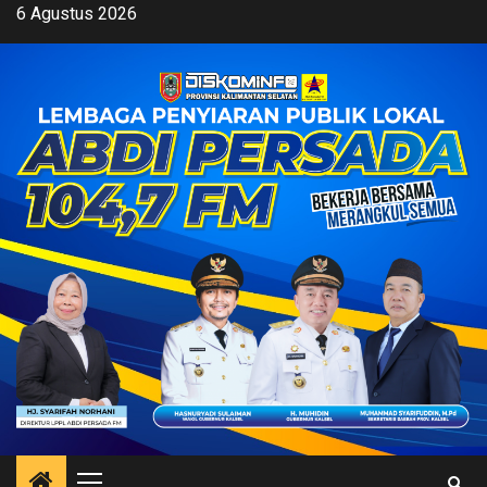
Skip
6 Agustus 2026
to
content