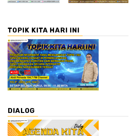
TOPIK KITA HARI INI
DIALOG