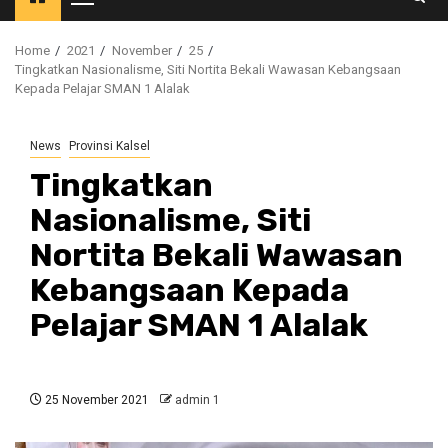
Primary
Menu
Home
2021
November
25
Tingkatkan Nasionalisme, Siti Nortita Bekali Wawasan Kebangsaan
Kepada Pelajar SMAN 1 Alalak
News
Provinsi Kalsel
Tingkatkan
Nasionalisme, Siti
Nortita Bekali Wawasan
Kebangsaan Kepada
Pelajar SMAN 1 Alalak
25 November 2021
admin 1