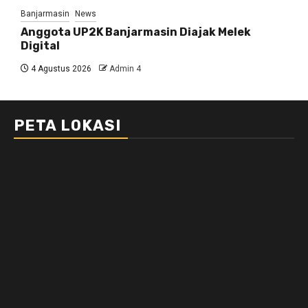
Banjarmasin
News
Anggota UP2K Banjarmasin Diajak Melek
Digital
4 Agustus 2026
Admin 4
PETA LOKASI