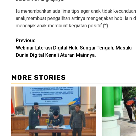
Ia menambahkan ada lima tips agar anak tidak kecanduan 
anak,membuat pengalihan artinya mengerjakan hobi lain da
mengajak anak membuat kegiatan positif.(*)
Continue
Previous
Webinar Literasi Digital Hulu Sungai Tengah; Masuki
Reading
Dunia Digital Kenali Aturan Mainnya.
MORE STORIES