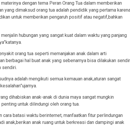
n materinya dengan tema Peran Orang Tua dalam memberikan
kan yang dimaksud orang tua adalah pendidik yang pertama karen
dikan untuk memberikan pengaruh positif atau negatif,bahkan
k menjalin hubungan yang sangat kuat dalam waktu yang panjang
ya”katanya.
penyakit orang tua seperti memanjakan anak dalam arti
n berbagai hal buat anak yang sebenarnya bisa dilakukan sendir
sendiri.
ksudnya adalah mengikuti semua kemauan anak,aturan sangat
kesalahan”ujarnya.
ang dihabiskan anak-anak di dunia maya sangat mungkin
penting untuk dilindungi oleh orang tua.
 cara batasi waktu berinternet, manfaatkan fitur perlindungan
badi anak,berikan anak ruang untuk berkreasi dan dampingi anak