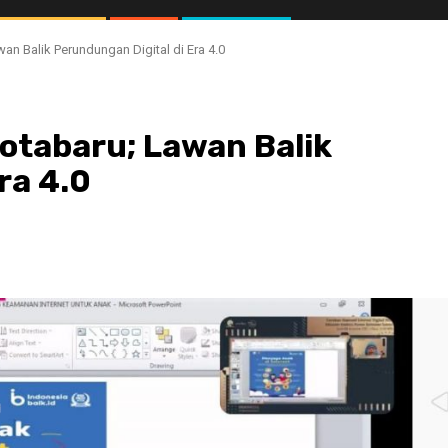
wan Balik Perundungan Digital di Era 4.0
Kotabaru; Lawan Balik
ra 4.0
//1