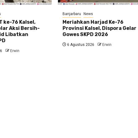
s
Banjarbaru
News
 ke-76 Kalsel,
Meriahkan Harjad Ke-76
ar Aksi Bersih-
Provinsi Kalsel, Dispora Gelar
id Libatkan
Gowes SKPD 2026
PD
6 Agustus 2026
Erwin
26
Erwin