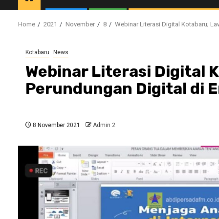
Home
2021
November
8
Webinar Literasi Digital Kotabaru; La
Kotabaru
News
Webinar Literasi Digital 
Perundungan Digital di E
8 November 2021
Admin 2