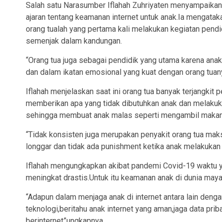
Salah satu Narasumber Iflahah Zuhriyaten menyampaika
ajaran tentang keamanan internet untuk anak.Ia mengata
orang tualah yang pertama kali melakukan kegiatan pendi
semenjak dalam kandungan.
“Orang tua juga sebagai pendidik yang utama karena ana
dan dalam ikatan emosional yang kuat dengan orang tuan
Iflahah menjelaskan saat ini orang tua banyak terjangkit 
memberikan apa yang tidak dibutuhkan anak dan melakuka
sehingga membuat anak malas seperti mengambil makan 
“Tidak konsisten juga merupakan penyakit orang tua ma
longgar dan tidak ada punishment ketika anak melakukan 
Iflahah mengungkapkan akibat pandemi Covid-19 waktu y
meningkat drastis.Untuk itu keamanan anak di dunia maya 
“Adapun dalam menjaga anak di internet antara lain dengan
teknologi,beritahu anak internet yang aman,jaga data pri
berinternet”ungkapnya.