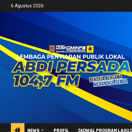
Skip
6 Agustus 2026
to
content
NEWS
PROFIL
JADWAL PROGRAM LAGU 