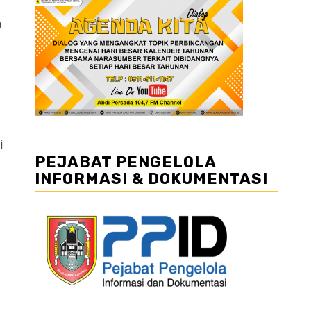
a
i
PEJABAT PENGELOLA
INFORMASI & DOKUMENTASI