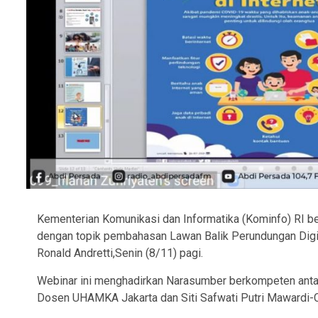
Kementerian Komunikasi dan Informatika (Kominfo) RI be
dengan topik pembahasan Lawan Balik Perundungan Digit
Ronald Andretti,Senin (8/11) pagi.
Webinar ini menghadirkan Narasumber berkompeten antar
Dosen UHAMKA Jakarta dan Siti Safwati Putri Mawardi-C