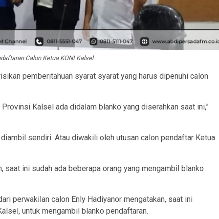
daftaran Calon Ketua KONI Kalsel
isikan pemberitahuan syarat syarat yang harus dipenuhi calon
rovinsi Kalsel ada didalam blanko yang diserahkan saat ini,”
 diambil sendiri. Atau diwakili oleh utusan calon pendaftar Ketua
, saat ini sudah ada beberapa orang yang mengambil blanko
ari perwakilan calon Enly Hadiyanor mengatakan, saat ini
Kalsel, untuk mengambil blanko pendaftaran.