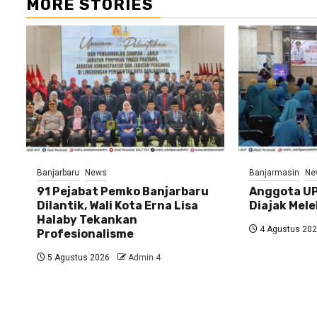
MORE STORIES
Banjarbaru
News
Banjarmasin
Ne
91 Pejabat Pemko Banjarbaru
Anggota UP
Dilantik, Wali Kota Erna Lisa
Diajak Mele
Halaby Tekankan
4 Agustus 20
Profesionalisme
5 Agustus 2026
Admin 4