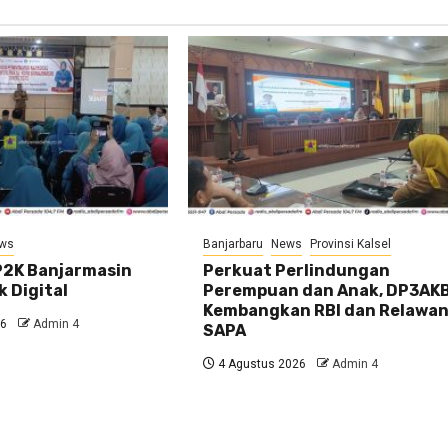
ws
Banjarbaru
News
Provinsi Kalsel
2K Banjarmasin
Perkuat Perlindungan
k Digital
Perempuan dan Anak, DP3AK
Kembangkan RBI dan Relawa
26
Admin 4
SAPA
4 Agustus 2026
Admin 4