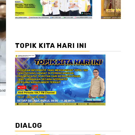
TOPIK KITA HARI INI
DIALOG