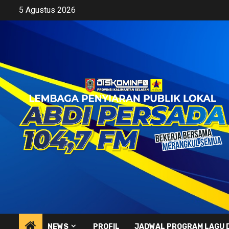
Skip
5 Agustus 2026
to
content
NEWS
PROFIL
JADWAL PROGRAM LAGU 