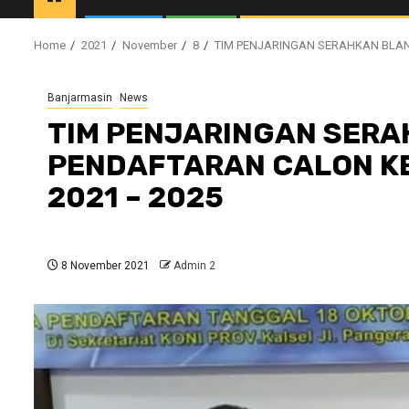
Home
2021
November
8
TIM PENJARINGAN SERAHKAN BLAN
Banjarmasin
News
TIM PENJARINGAN SER
PENDAFTARAN CALON KE
2021 – 2025
8 November 2021
Admin 2