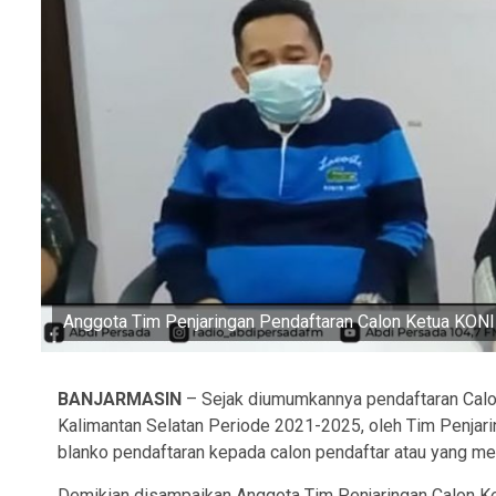
Anggota Tim Penjaringan Pendaftaran Calon Ketua KONI 
BANJARMASIN
– Sejak diumumkannya pendaftaran Calon
Kalimantan Selatan Periode 2021-2025, oleh Tim Penjari
blanko pendaftaran kepada calon pendaftar atau yang me
Demikian disampaikan Anggota Tim Penjaringan Calon Ke