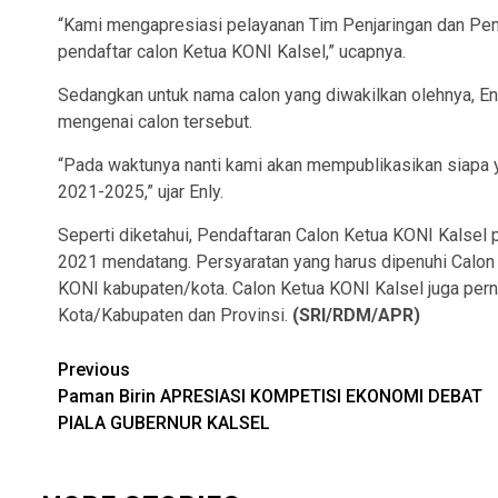
“Kami mengapresiasi pelayanan Tim Penjaringan dan Pen
pendaftar calon Ketua KONI Kalsel,” ucapnya.
Sedangkan untuk nama calon yang diwakilkan olehnya, E
mengenai calon tersebut.
“Pada waktunya nanti kami akan mempublikasikan siapa 
2021-2025,” ujar Enly.
Seperti diketahui, Pendaftaran Calon Ketua KONI Kalse
2021 mendatang. Persyaratan yang harus dipenuhi Calon
KONI kabupaten/kota. Calon Ketua KONI Kalsel juga pern
Kota/Kabupaten dan Provinsi.
(SRI/RDM/APR)
Continue
Previous
Paman Birin APRESIASI KOMPETISI EKONOMI DEBAT
Reading
PIALA GUBERNUR KALSEL