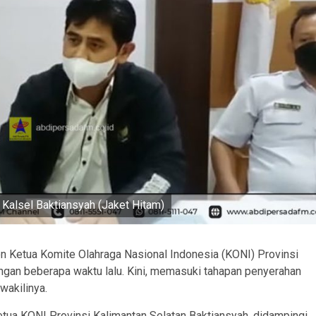
Kalsel Baktiansyah (Jaket Hitam)
 Ketua Komite Olahraga Nasional Indonesia (KONI) Provinsi
ngan beberapa waktu lalu. Kini, memasuki tahapan penyerahan
wakilinya.
tua KONI Provinsi Kalimantan Selatan Baktiansyah, didampingi