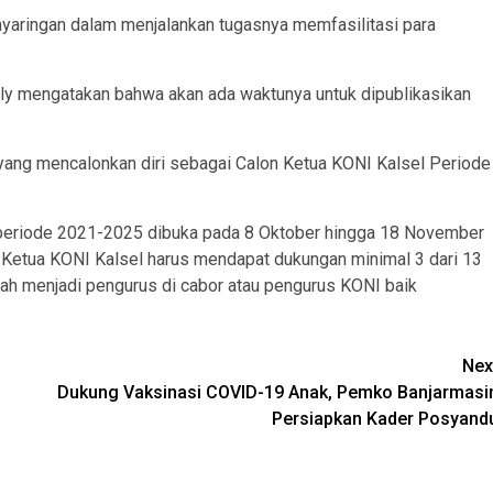
yaringan dalam menjalankan tugasnya memfasilitasi para
nly mengatakan bahwa akan ada waktunya untuk dipublikasikan
yang mencalonkan diri sebagai Calon Ketua KONI Kalsel Periode
l periode 2021-2025 dibuka pada 8 Oktober hingga 18 November
 Ketua KONI Kalsel harus mendapat dukungan minimal 3 dari 13
ah menjadi pengurus di cabor atau pengurus KONI baik
Nex
Dukung Vaksinasi COVID-19 Anak, Pemko Banjarmasi
Persiapkan Kader Posyand