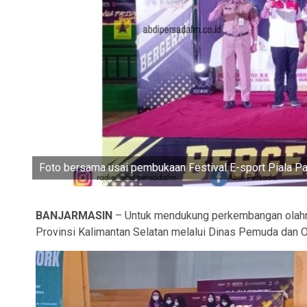
Foto bersama usai pembukaan Festival E-sport Piala Pa
BANJARMASIN
– Untuk mendukung perkembangan olahrag
Provinsi Kalimantan Selatan melalui Dinas Pemuda dan O