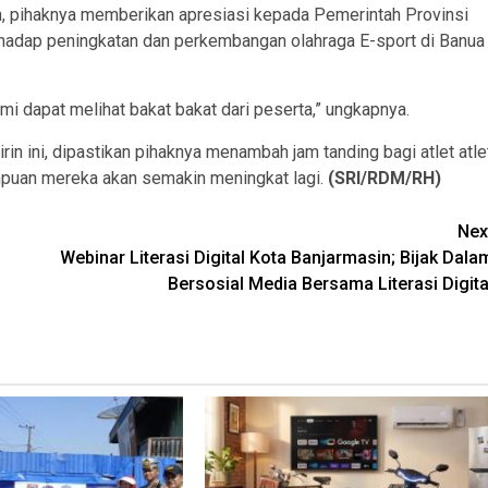
, pihaknya memberikan apresiasi kepada Pemerintah Provinsi
rhadap peningkatan dan perkembangan olahraga E-sport di Banua
ami dapat melihat bakat bakat dari peserta,” ungkapnya.
rin ini, dipastikan pihaknya menambah jam tanding bagi atlet atle
ampuan mereka akan semakin meningkat lagi.
(SRI/RDM/RH)
Nex
Webinar Literasi Digital Kota Banjarmasin; Bijak Dala
Bersosial Media Bersama Literasi Digita