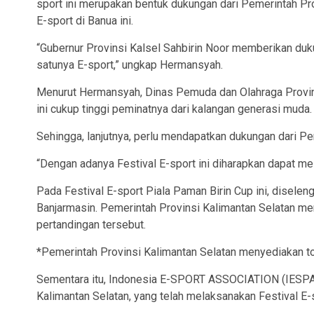
sport ini merupakan bentuk dukungan dari Pemerintah Pr
E-sport di Banua ini.
“Gubernur Provinsi Kalsel Sahbirin Noor memberikan dukun
satunya E-sport,” ungkap Hermansyah.
Menurut Hermansyah, Dinas Pemuda dan Olahraga Provin
ini cukup tinggi peminatnya dari kalangan generasi muda.
Sehingga, lanjutnya, perlu mendapatkan dukungan dari Pe
“Dengan adanya Festival E-sport ini diharapkan dapat mel
Pada Festival E-sport Piala Paman Birin Cup ini, disel
Banjarmasin. Pemerintah Provinsi Kalimantan Selatan me
pertandingan tersebut.
*Pemerintah Provinsi Kalimantan Selatan menyediakan tota
Sementara itu, Indonesia E-SPORT ASSOCIATION (IESPA)
Kalimantan Selatan, yang telah melaksanakan Festival E-s