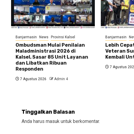
Banjarmasin
News
Provinsi Kalsel
Banjarmasin
Ne
Ombudsman Mulai Penilaian
Lebih Cepat
Maladministrasi 2026 di
Veteran Su
Kalsel, Sasar 85 Unit Layanan
Kembali U
dan Libatkan Ribuan
7 Agustus 20
Responden
7 Agustus 2026
Admin 4
Tinggalkan Balasan
Anda harus
masuk
untuk berkomentar.