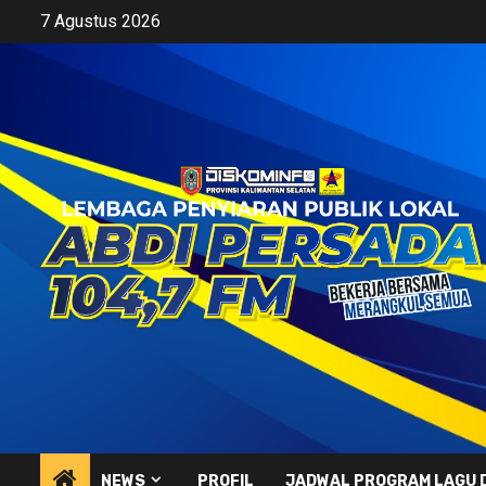
Skip
7 Agustus 2026
to
content
NEWS
PROFIL
JADWAL PROGRAM LAGU 