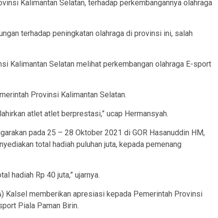
ovinsi Kalimantan Selatan, terhadap perkembangannya olahraga
gan terhadap peningkatan olahraga di provinsi ini, salah
si Kalimantan Selatan melihat perkembangan olahraga E-sport
merintah Provinsi Kalimantan Selatan.
ahirkan atlet atlet berprestasi,” ucap Hermansyah.
enggarakan pada 25 – 28 Oktober 2021 di GOR Hasanuddin HM,
nyediakan total hadiah puluhan juta, kepada pemenang
l hadiah Rp 40 juta,” ujarnya.
 Kalsel memberikan apresiasi kepada Pemerintah Provinsi
port Piala Paman Birin.