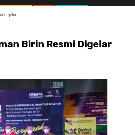
mi Digelar
aman Birin Resmi Digelar
//1