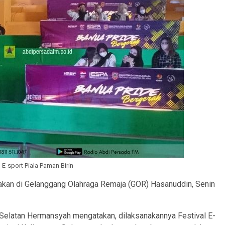
l E-sport Piala Paman Birin
anakan di Gelanggang Olahraga Remaja (GOR) Hasanuddin, Senin
Selatan Hermansyah mengatakan, dilaksanakannya Festival E-