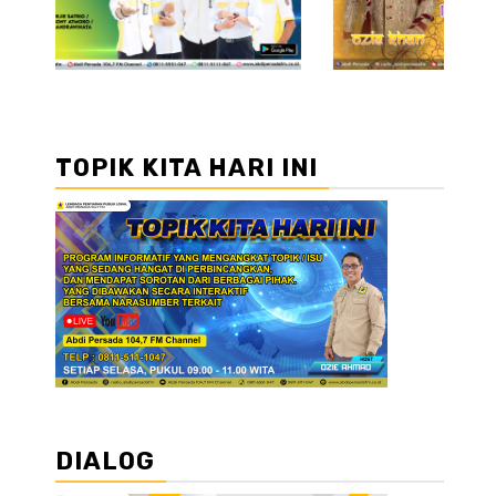
TOPIK KITA HARI INI
DIALOG