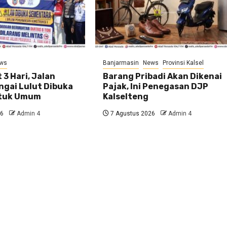
ws
Banjarmasin
News
Provinsi Kalsel
 3 Hari, Jalan
Barang Pribadi Akan Dikenai
ngai Lulut Dibuka
Pajak, Ini Penegasan DJP
ntuk Umum
Kalselteng
26
Admin 4
7 Agustus 2026
Admin 4