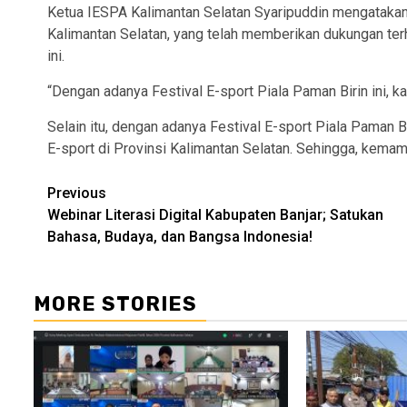
Ketua IESPA Kalimantan Selatan Syaripuddin mengatakan
Kalimantan Selatan, yang telah memberikan dukungan te
ini.
“Dengan adanya Festival E-sport Piala Paman Birin ini, k
Selain itu, dengan adanya Festival E-sport Piala Paman Bi
E-sport di Provinsi Kalimantan Selatan. Sehingga, kem
Continue
Previous
Webinar Literasi Digital Kabupaten Banjar; Satukan
Reading
Bahasa, Budaya, dan Bangsa Indonesia!
MORE STORIES