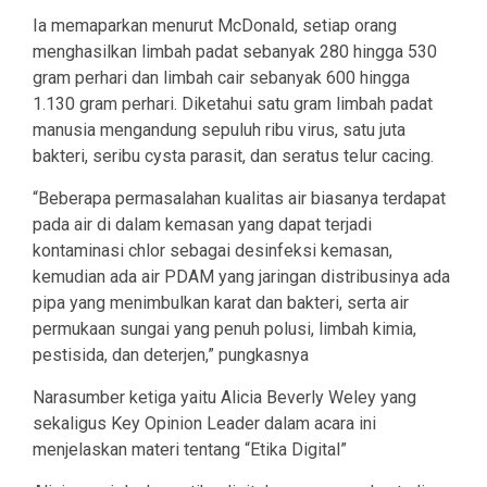
Ia memaparkan menurut McDonald, setiap orang
menghasilkan limbah padat sebanyak 280 hingga 530
gram perhari dan limbah cair sebanyak 600 hingga
1.130 gram perhari. Diketahui satu gram limbah padat
manusia mengandung sepuluh ribu virus, satu juta
bakteri, seribu cysta parasit, dan seratus telur cacing.
“Beberapa permasalahan kualitas air biasanya terdapat
pada air di dalam kemasan yang dapat terjadi
kontaminasi chlor sebagai desinfeksi kemasan,
kemudian ada air PDAM yang jaringan distribusinya ada
pipa yang menimbulkan karat dan bakteri, serta air
permukaan sungai yang penuh polusi, limbah kimia,
pestisida, dan deterjen,” pungkasnya
Narasumber ketiga yaitu Alicia Beverly Weley yang
sekaligus Key Opinion Leader dalam acara ini
menjelaskan materi tentang “Etika Digital”