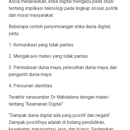
Alicia menjelaskan, etika digital mengacu pada studi
tentang implikasi teknologi pada lingkup sosial, politik
dan moral masyarakat.
Beberapa contoh penyimoangan etika dunia digital,
yaitu;
1. Komunikasi yang tidak pantas
2. Mengakses materi yang tidak pantas
3. Penindasan dunia maya, pelecehan dunia maya, dan
penguntit dunia maya
4. Pencurian identitas
Terakhir narasumber Dr Mahdalena dengan materi
tentang “Keamanan Digital”
“Dampak dunia digital ada yang positif dan negatif.
Dampak positifnya adalah di bidang pendidikan,
kesehatan, transportasi, jasa, dan bisnis. Sedangkan