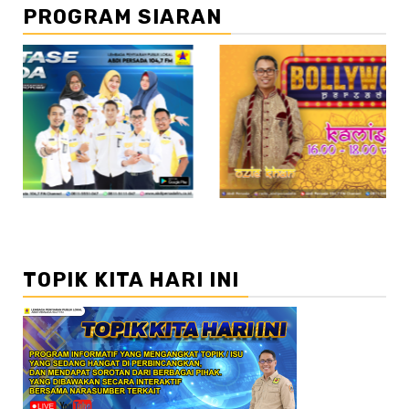
PROGRAM SIARAN
//2
TOPIK KITA HARI INI