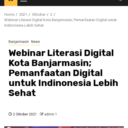
Primary
Menu
Home
2021
Oktober
2
Webinar Literasi Digital Kota Banjarmasin; Pemanfaatan Digital untuk
Indinonesia Lebih Sehat
Banjarmasin
News
Webinar Literasi Digital
Kota Banjarmasin;
Pemanfaatan Digital
untuk Indinonesia Lebih
Sehat
2 Oktober 2021
admin 1