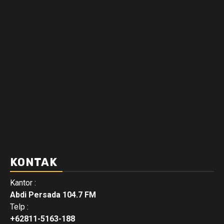
KONTAK
Kantor :
Abdi Persada 104.7 FM
Telp :
+62811-5163-188