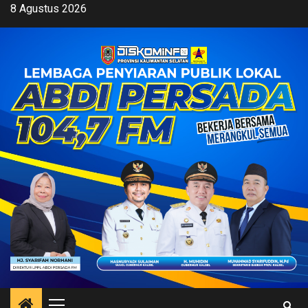
Skip
8 Agustus 2026
to
content