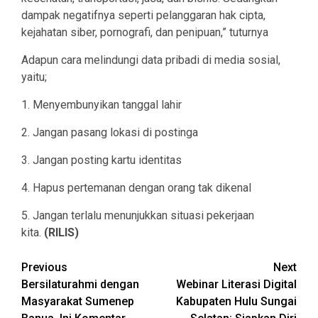
dampak negatifnya seperti pelanggaran hak cipta,
kejahatan siber, pornografi, dan penipuan,” tuturnya
Adapun cara melindungi data pribadi di media sosial,
yaitu;
1. Menyembunyikan tanggal lahir
2. Jangan pasang lokasi di postinga
3. Jangan posting kartu identitas
4. Hapus pertemanan dengan orang tak dikenal
5. Jangan terlalu menunjukkan situasi pekerjaan
kita.
(RILIS)
Continue
Previous
Next
Bersilaturahmi dengan
Webinar Literasi Digital
Reading
Masyarakat Sumenep
Kabupaten Hulu Sungai