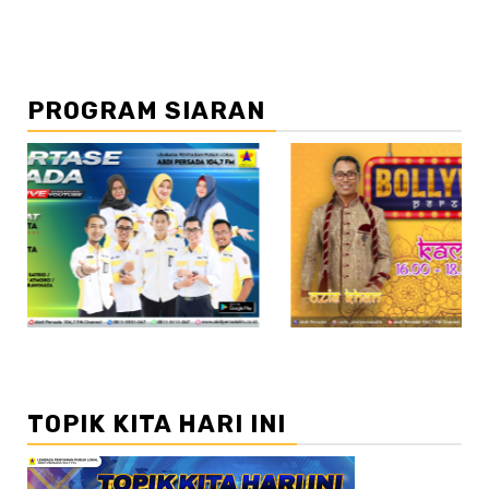
PROGRAM SIARAN
//2
TOPIK KITA HARI INI