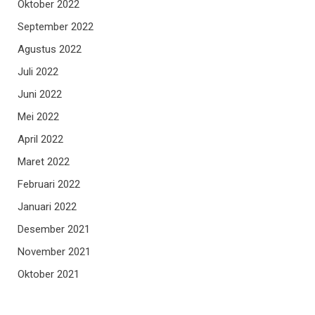
Oktober 2022
September 2022
Agustus 2022
Juli 2022
Juni 2022
Mei 2022
April 2022
Maret 2022
Februari 2022
Januari 2022
Desember 2021
November 2021
Oktober 2021