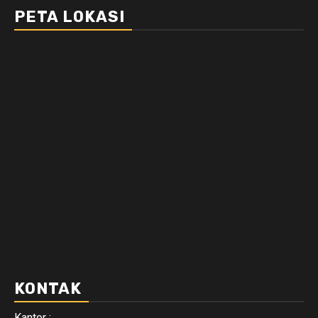
PETA LOKASI
KONTAK
Kantor :