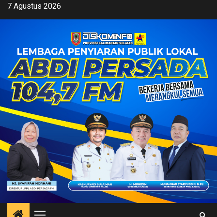
Skip
7 Agustus 2026
to
content