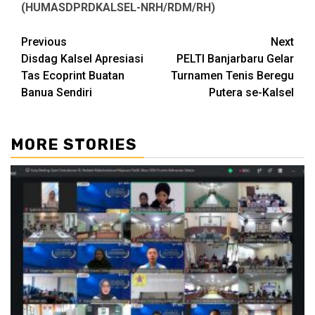
(HUMASDPRDKALSEL-NRH/RDM/RH)
Continue
Previous
Next
Disdag Kalsel Apresiasi
PELTI Banjarbaru Gelar
Reading
Tas Ecoprint Buatan
Turnamen Tenis Beregu
Banua Sendiri
Putera se-Kalsel
MORE STORIES