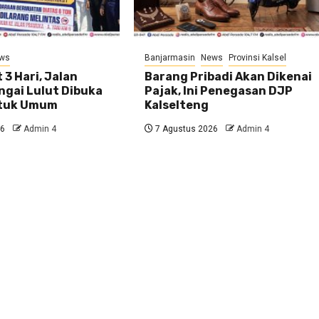
ws
Banjarmasin
News
Provinsi Kalsel
 3 Hari, Jalan
Barang Pribadi Akan Dikenai
ngai Lulut Dibuka
Pajak, Ini Penegasan DJP
ntuk Umum
Kalselteng
26
Admin 4
7 Agustus 2026
Admin 4