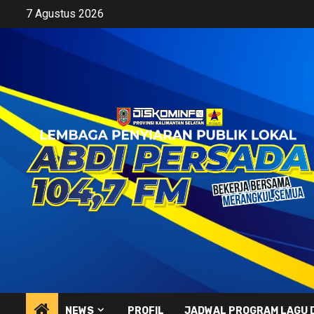
Skip
7 Agustus 2026
to
content
NEWS
PROFIL
JADWAL PROGRAM LAGU 