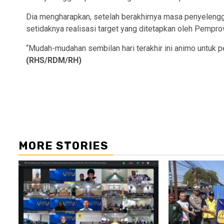
Dia mengharapkan, setelah berakhirnya masa penyelengga
setidaknya realisasi target yang ditetapkan oleh Pemprov
“Mudah-mudahan sembilan hari terakhir ini animo untuk 
(RHS/RDM/RH)
Continue
Reading
MORE STORIES