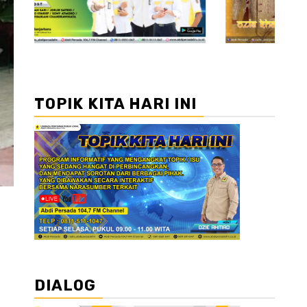
TOPIK KITA HARI INI
DIALOG