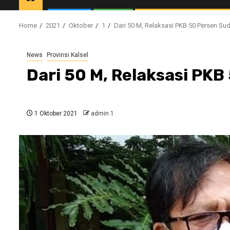
Home
2021
Oktober
1
Dari 50 M, Relaksasi PKB 50 Persen Su
News
Provinsi Kalsel
Dari 50 M, Relaksasi PK
1 Oktober 2021
admin 1