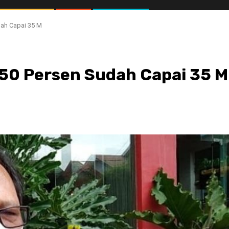
dah Capai 35 M
B 50 Persen Sudah Capai 35 M
//1