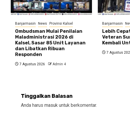
Banjarmasin
News
Provinsi Kalsel
Banjarmasin
Ne
Ombudsman Mulai Penilaian
Lebih Cepat
Maladministrasi 2026 di
Veteran Su
Kalsel, Sasar 85 Unit Layanan
Kembali U
dan Libatkan Ribuan
7 Agustus 20
Responden
7 Agustus 2026
Admin 4
Tinggalkan Balasan
Anda harus
masuk
untuk berkomentar.