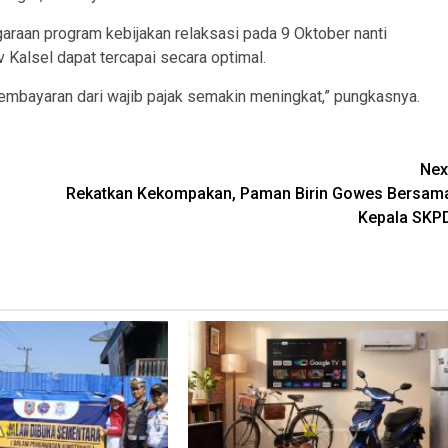
raan program kebijakan relaksasi pada 9 Oktober nanti
 Kalsel dapat tercapai secara optimal.
pembayaran dari wajib pajak semakin meningkat,” pungkasnya.
Nex
Rekatkan Kekompakan, Paman Birin Gowes Bersam
Kepala SKP