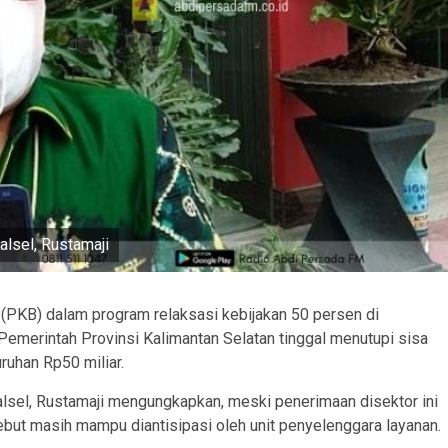
lsel, Rustamaji
PKB) dalam program relaksasi kebijakan 50 persen di
 Pemerintah Provinsi Kalimantan Selatan tinggal menutupi sisa
uruhan Rp50 miliar.
sel, Rustamaji mengungkapkan, meski penerimaan disektor ini
ebut masih mampu diantisipasi oleh unit penyelenggara layanan.