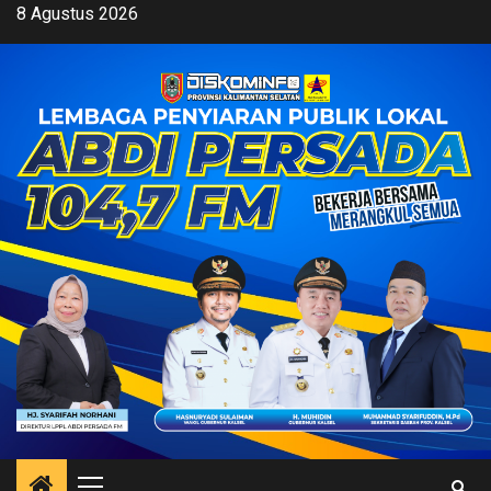
Skip
8 Agustus 2026
to
content