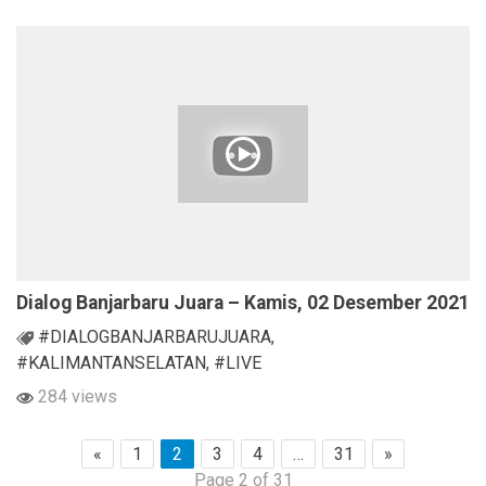
Dialog Banjarbaru Juara – Kamis, 02 Desember 2021
#DIALOGBANJARBARUJUARA
,
#KALIMANTANSELATAN
,
#LIVE
284 views
«
1
2
3
4
…
31
»
Page 2 of 31