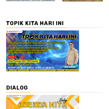
TOPIK KITA HARI INI
DIALOG