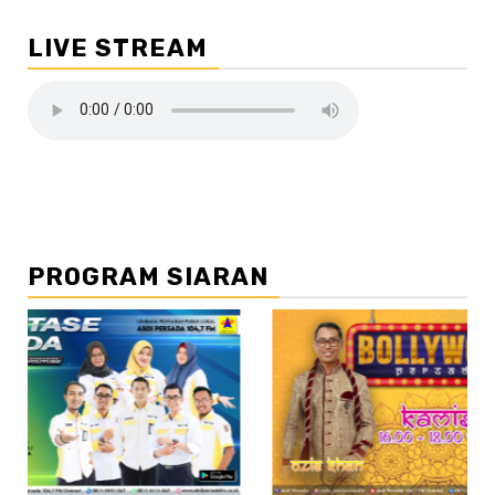
LIVE STREAM
PROGRAM SIARAN
//2
//3