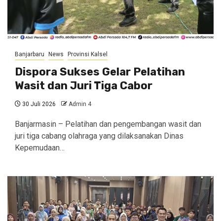
Banjarbaru
News
Provinsi Kalsel
Dispora Sukses Gelar Pelatihan
Wasit dan Juri Tiga Cabor
30 Juli 2026
Admin 4
Banjarmasin – Pelatihan dan pengembangan wasit dan
juri tiga cabang olahraga yang dilaksanakan Dinas
Kepemudaan…