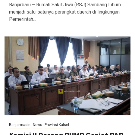
Banjarbaru – Rumah Sakit Jiwa (RSJ) Sambang Lihum
menjadi satu-satunya perangkat daerah di lingkungan
Pemerintah…
Banjarmasin
News
Provinsi Kalsel