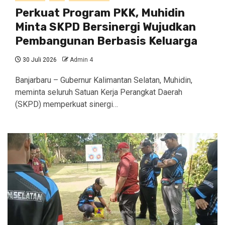
Perkuat Program PKK, Muhidin
Minta SKPD Bersinergi Wujudkan
Pembangunan Berbasis Keluarga
30 Juli 2026
Admin 4
Banjarbaru – Gubernur Kalimantan Selatan, Muhidin,
meminta seluruh Satuan Kerja Perangkat Daerah
(SKPD) memperkuat sinergi…