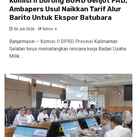
Komisi II Dorong BUMD Genjot PAD,
Ambapers Usul Naikkan Tarif Alur
Barito Untuk Ekspor Batubara
30 Juli 2026
Admin 4
Banjarmasin – Komisi II DPRD Provinsi Kalimantan
Selatan terus mematangkan rencana kerja Badan Usaha
Milik…