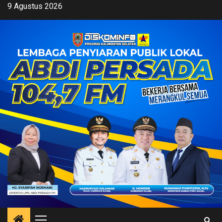
Skip
9 Agustus 2026
to
content