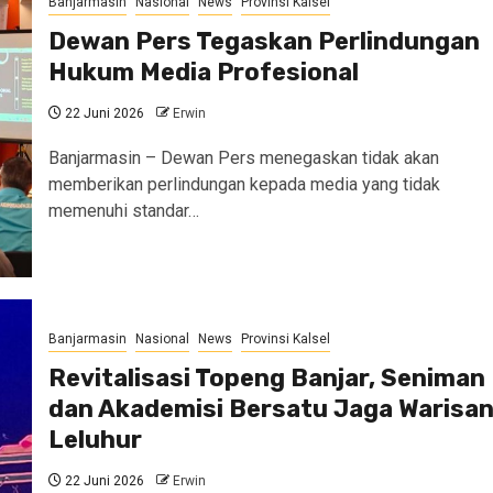
Banjarmasin
Nasional
News
Provinsi Kalsel
Dewan Pers Tegaskan Perlindungan
Hukum Media Profesional
22 Juni 2026
Erwin
Banjarmasin – Dewan Pers menegaskan tidak akan
memberikan perlindungan kepada media yang tidak
memenuhi standar…
Banjarmasin
Nasional
News
Provinsi Kalsel
Revitalisasi Topeng Banjar, Seniman
dan Akademisi Bersatu Jaga Warisa
Leluhur
22 Juni 2026
Erwin