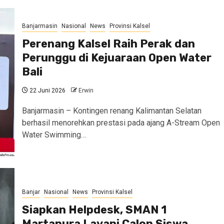
Banjarmasin
Nasional
News
Provinsi Kalsel
Perenang Kalsel Raih Perak dan
Perunggu di Kejuaraan Open Water
Bali
22 Juni 2026
Erwin
Banjarmasin – Kontingen renang Kalimantan Selatan
berhasil menorehkan prestasi pada ajang A-Stream Open
Water Swimming…
Banjar
Nasional
News
Provinsi Kalsel
Siapkan Helpdesk, SMAN 1
Martapura Layani Calon Siswa