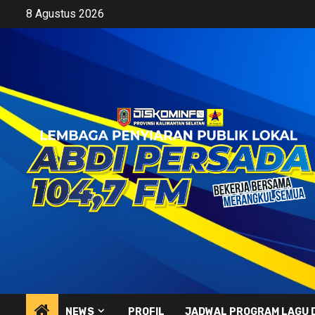
Skip
8 Agustus 2026
to
content
NEWS
PROFIL
JADWAL PROGRAM LAGU 