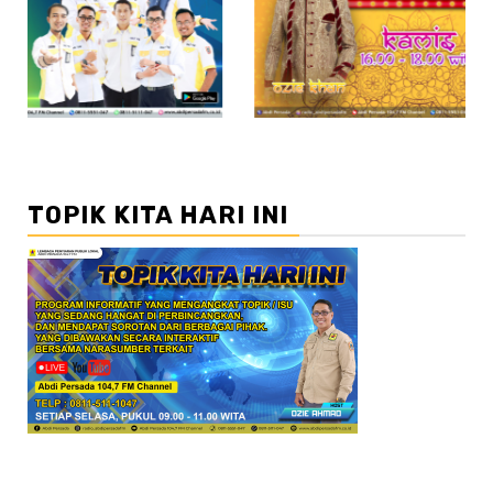
//2
TOPIK KITA HARI INI