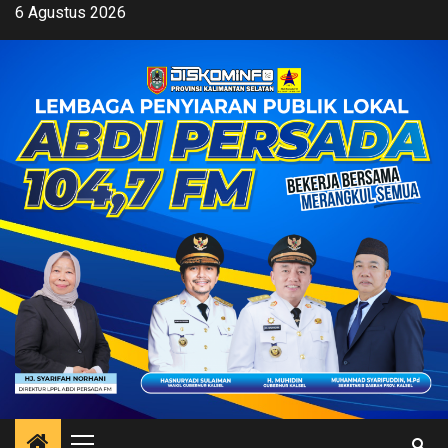
Skip
6 Agustus 2026
to
content