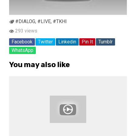
#DIALOG
,
#LIVE
,
#TKHI
293 views
Facebook
Twitter
Linkedin
Pin It
Tumblr
WhatsApp
You may also like