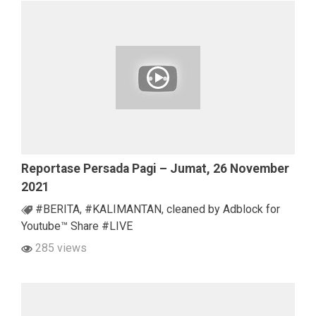
Reportase Persada Pagi – Jumat, 26 November
2021
#BERITA
,
#KALIMANTAN
,
cleaned by Adblock for
Youtube™ Share #LIVE
285 views