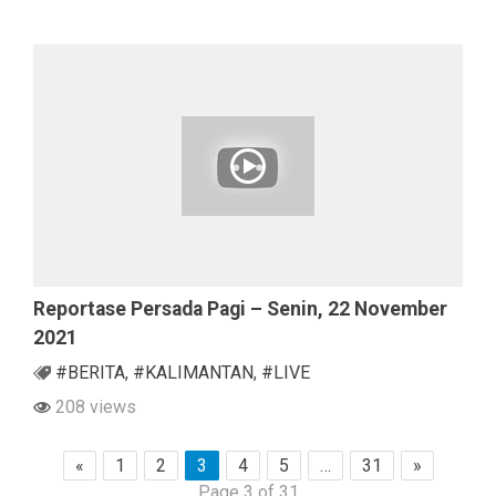
Reportase Persada Pagi – Senin, 22 November
2021
#BERITA
,
#KALIMANTAN
,
#LIVE
208 views
«
1
2
3
4
5
…
31
»
Page 3 of 31