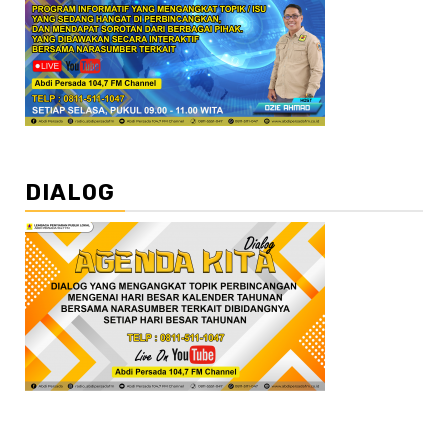
DIALOG