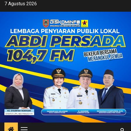
Skip
7 Agustus 2026
to
content