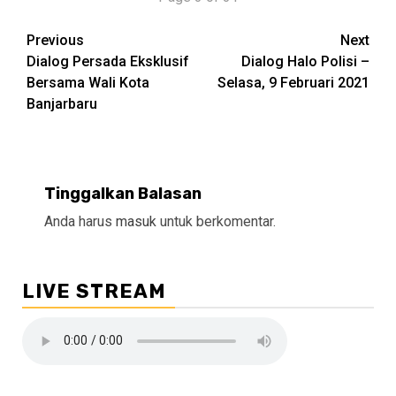
Continue
Previous
Next
Dialog Persada Eksklusif
Dialog Halo Polisi –
Reading
Bersama Wali Kota
Selasa, 9 Februari 2021
Banjarbaru
Tinggalkan Balasan
Anda harus
masuk
untuk berkomentar.
LIVE STREAM