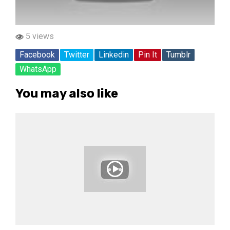
5 views
Facebook
Twitter
Linkedin
Pin It
Tumblr
WhatsApp
You may also like