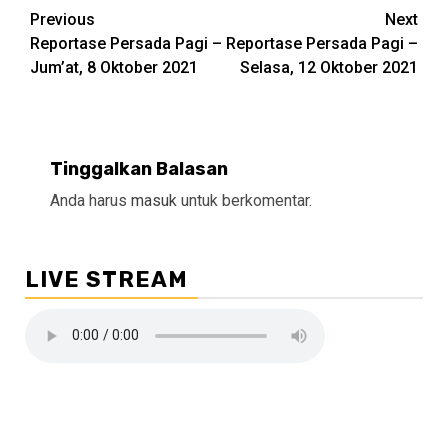
Continue
Previous
Next
Reportase Persada Pagi –
Reportase Persada Pagi –
Reading
Jum’at, 8 Oktober 2021
Selasa, 12 Oktober 2021
Tinggalkan Balasan
Anda harus
masuk
untuk berkomentar.
LIVE STREAM