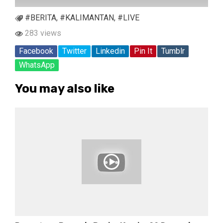
#BERITA
,
#KALIMANTAN
,
#LIVE
283 views
Facebook
Twitter
Linkedin
Pin It
Tumblr
WhatsApp
You may also like