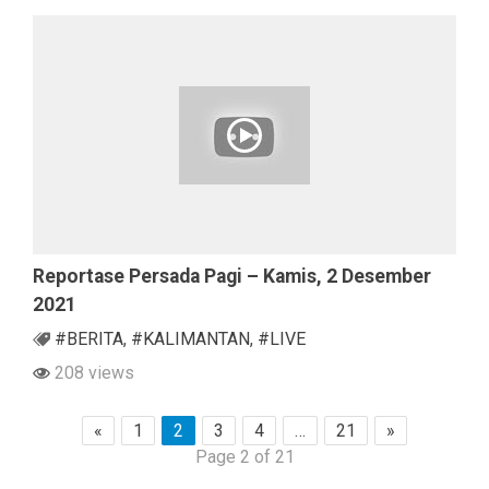
Reportase Persada Pagi – Kamis, 2 Desember
2021
#BERITA
,
#KALIMANTAN
,
#LIVE
208 views
«
1
2
3
4
…
21
»
Page 2 of 21