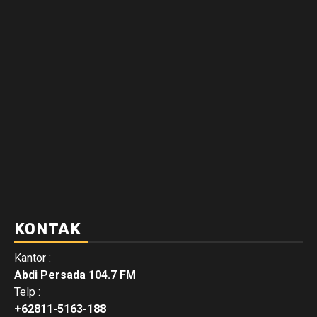
KONTAK
Kantor :
Abdi Persada 104.7 FM
Telp :
+62811-5163-188