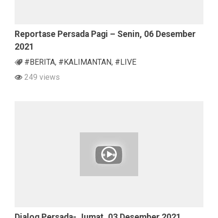
Reportase Persada Pagi – Senin, 06 Desember
2021
#BERITA
,
#KALIMANTAN
,
#LIVE
249 views
Dialog Persada- Jumat, 03 Desember 2021