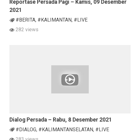
Reportase Persada Pagi – Kamis, 09 Desember
2021
#BERITA
,
#KALIMANTAN
,
#LIVE
282 views
Dialog Persada – Rabu, 8 Desember 2021
#DIALOG
,
#KALIMANTANSELATAN
,
#LIVE
283 views