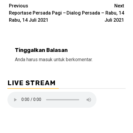
Continue
Previous
Next
Reportase Persada Pagi –
Dialog Persada – Rabu, 14
Reading
Rabu, 14 Juli 2021
Juli 2021
Tinggalkan Balasan
Anda harus
masuk
untuk berkomentar.
LIVE STREAM