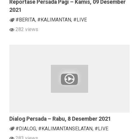
Reportase Persada Pagi – Kamis, 09 Desember
2021
#BERITA
,
#KALIMANTAN
,
#LIVE
282 views
Dialog Persada – Rabu, 8 Desember 2021
#DIALOG
,
#KALIMANTANSELATAN
,
#LIVE
283 views