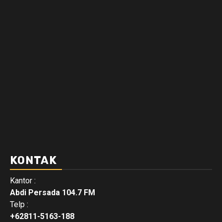
KONTAK
Kantor :
Abdi Persada 104.7 FM
Telp :
+62811-5163-188