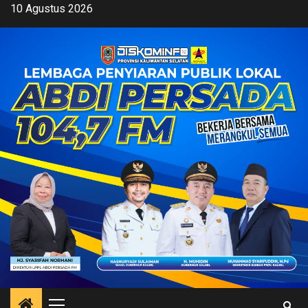
Skip
10 Agustus 2026
to
content