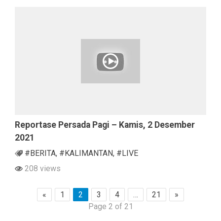
Reportase Persada Pagi – Kamis, 2 Desember
2021
#BERITA
,
#KALIMANTAN
,
#LIVE
208 views
«
1
2
3
4
…
21
»
Page 2 of 21