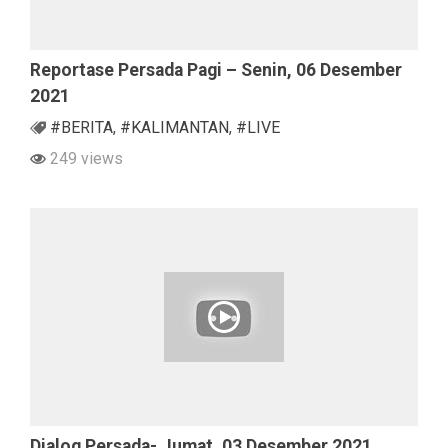
Reportase Persada Pagi – Senin, 06 Desember
2021
#BERITA
,
#KALIMANTAN
,
#LIVE
249 views
Dialog Persada- Jumat, 03 Desember 2021