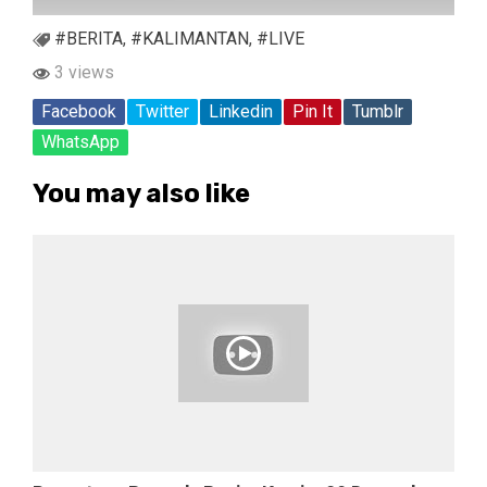
#BERITA
,
#KALIMANTAN
,
#LIVE
3 views
Facebook
Twitter
Linkedin
Pin It
Tumblr
WhatsApp
You may also like