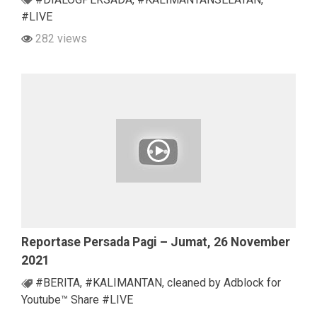
#LIVE
282 views
Reportase Persada Pagi – Jumat, 26 November
2021
#BERITA
,
#KALIMANTAN
,
cleaned by Adblock for
Youtube™ Share #LIVE