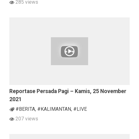
285 views
Reportase Persada Pagi – Kamis, 25 November
2021
#BERITA
,
#KALIMANTAN
,
#LIVE
207 views