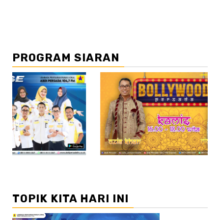
PROGRAM SIARAN
//2
//3
TOPIK KITA HARI INI