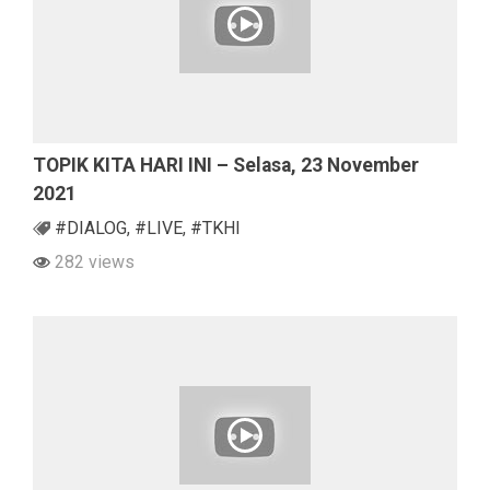
TOPIK KITA HARI INI – Selasa, 23 November
2021
#DIALOG
,
#LIVE
,
#TKHI
282 views