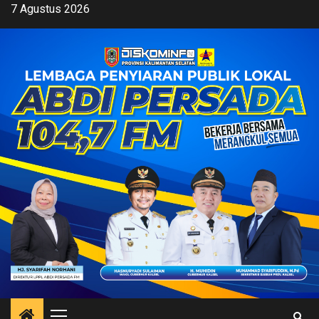
Skip
7 Agustus 2026
to
content