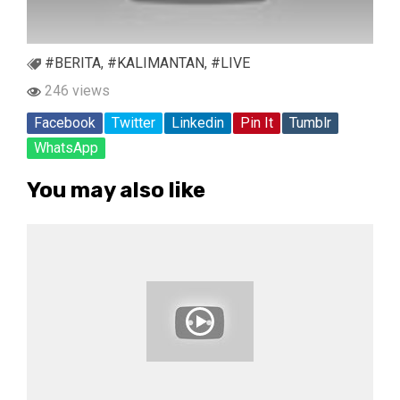
#BERITA
,
#KALIMANTAN
,
#LIVE
246 views
Facebook
Twitter
Linkedin
Pin It
Tumblr
WhatsApp
You may also like