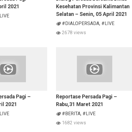
pril 2021
Kesehatan Provinsi Kalimantan
Selatan – Senin, 05 April 2021
LIVE
#DIALOPERSADA
,
#LIVE
2678 views
ersada Pagi –
Reportase Persada Pagi –
il 2021
Rabu,31 Maret 2021
LIVE
#BERITA
,
#LIVE
1682 views