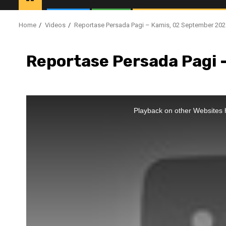
Home
Videos
Reportase Persada Pagi – Kamis, 02 September 202
Reportase Persada Pagi 