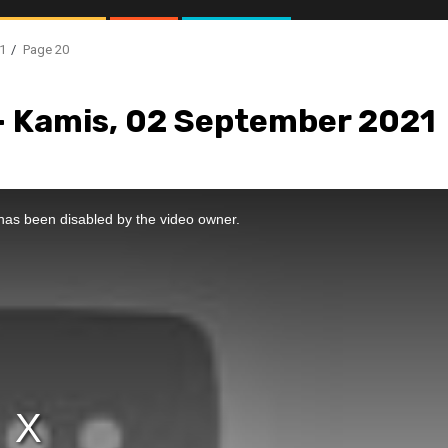
1
Page 20
– Kamis, 02 September 2021
//1