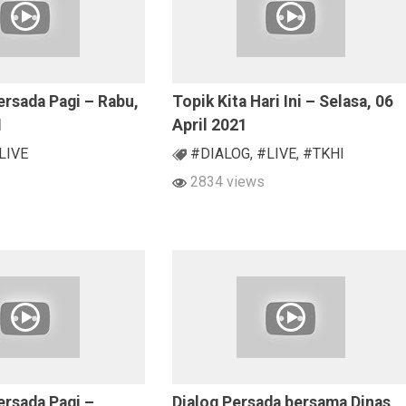
rsada Pagi – Rabu,
Topik Kita Hari Ini – Selasa, 06
1
April 2021
LIVE
#DIALOG
,
#LIVE
,
#TKHI
2834 views
ersada Pagi –
Dialog Persada bersama Dinas