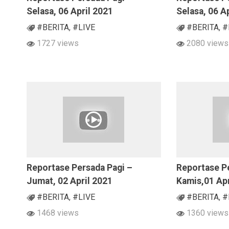
Selasa, 06 April 2021
Selasa, 06 A
#BERITA
,
#LIVE
#BERITA
,
#
1727 views
2080 views
Reportase Persada Pagi –
Reportase P
Jumat, 02 April 2021
Kamis,01 Apr
#BERITA
,
#LIVE
#BERITA
,
#
1468 views
1360 views