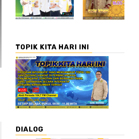
TOPIK KITA HARI INI
DIALOG