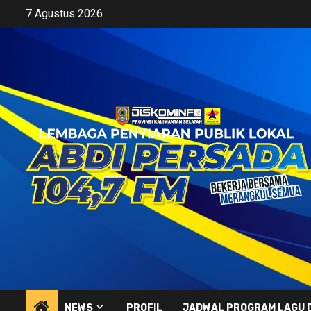
Skip
7 Agustus 2026
to
content
NEWS
PROFIL
JADWAL PROGRAM LAGU 