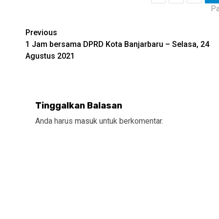
Pa
Continue
Previous
1 Jam bersama DPRD Kota Banjarbaru – Selasa, 24
Reading
Agustus 2021
Tinggalkan Balasan
Anda harus
masuk
untuk berkomentar.