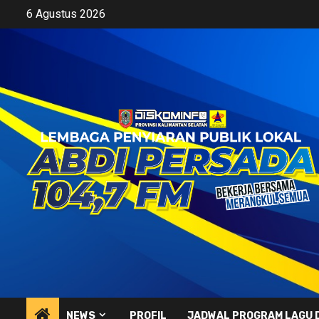
Skip
6 Agustus 2026
to
content
NEWS
PROFIL
JADWAL PROGRAM LAGU 