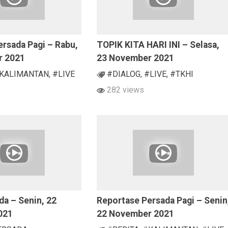
rsada Pagi – Rabu,
TOPIK KITA HARI INI – Selasa,
r 2021
23 November 2021
KALIMANTAN
,
#LIVE
#DIALOG
,
#LIVE
,
#TKHI
282 views
da – Senin, 22
Reportase Persada Pagi – Senin
021
22 November 2021