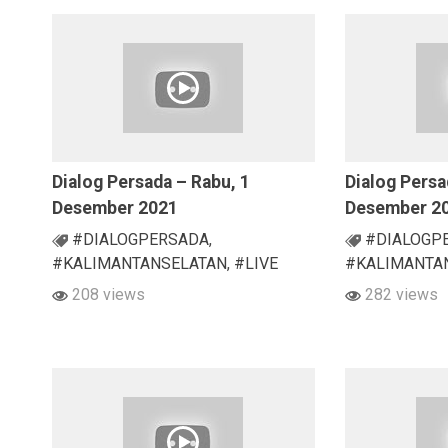
Dialog Persada – Rabu, 1
Dialog Persa
Desember 2021
Desember 2
#DIALOGPERSADA
,
#DIALOGP
#KALIMANTANSELATAN
,
#LIVE
#KALIMANTA
208 views
282 views