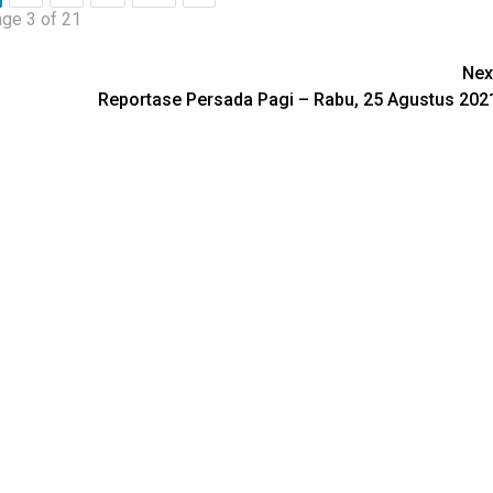
ge 3 of 21
Nex
Reportase Persada Pagi – Rabu, 25 Agustus 202