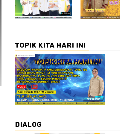
TOPIK KITA HARI INI
DIALOG