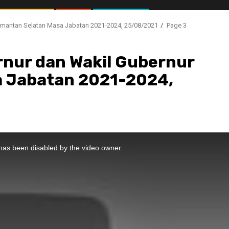
limantan Selatan Masa Jabatan 2021-2024, 25/08/2021
Page 3
rnur dan Wakil Gubernur
a Jabatan 2021-2024,
//1