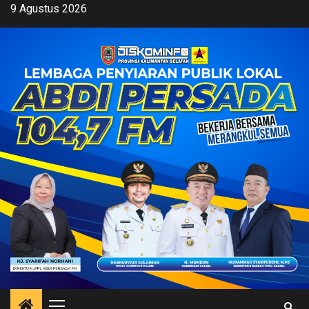
Skip
9 Agustus 2026
to
content