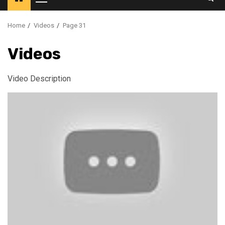
Primary
Menu
Home
Videos
Page 31
Videos
Video Description