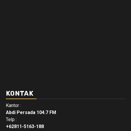
KONTAK
Kantor :
Abdi Persada 104.7 FM
Telp :
+62811-5163-188