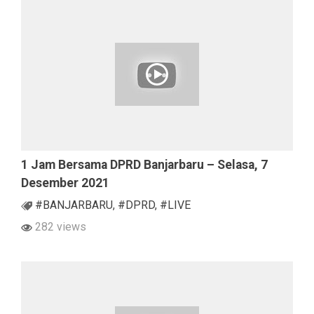
1 Jam Bersama DPRD Banjarbaru – Selasa, 7
Desember 2021
#BANJARBARU
,
#DPRD
,
#LIVE
282 views