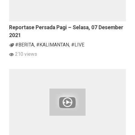
Reportase Persada Pagi – Selasa, 07 Desember
2021
#BERITA
,
#KALIMANTAN
,
#LIVE
210 views