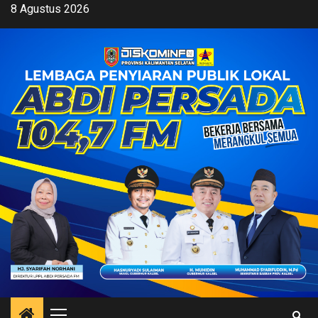
Skip
8 Agustus 2026
to
content