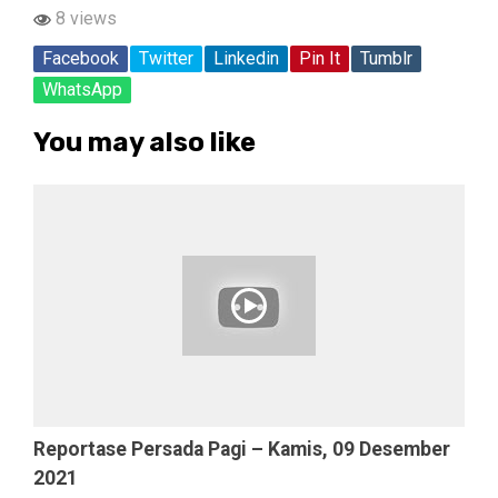
8 views
Facebook
Twitter
Linkedin
Pin It
Tumblr
WhatsApp
You may also like
Reportase Persada Pagi – Kamis, 09 Desember
2021