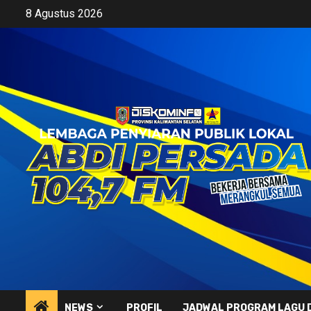
Skip
8 Agustus 2026
to
content
NEWS
PROFIL
JADWAL PROGRAM LAGU 