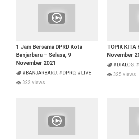
1 Jam Bersama DPRD Kota
TOPIK KITA H
Banjarbaru – Selasa, 9
November 2
November 2021
#DIALOG
,
#
#BANJARBARU
,
#DPRD
,
#LIVE
325 views
322 views