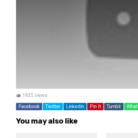
1935 views
Facebook
Twitter
Linkedin
Pin It
Tumblr
What
You may also like