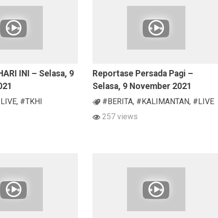
ARI INI – Selasa, 9
Reportase Persada Pagi –
021
Selasa, 9 November 2021
LIVE
,
#TKHI
#BERITA
,
#KALIMANTAN
,
#LIVE
257 views