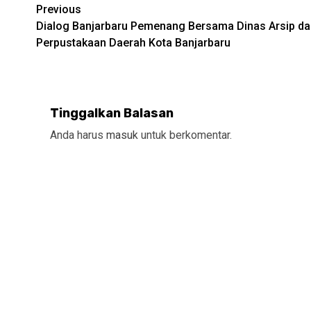
Continue
Previous
Dialog Banjarbaru Pemenang Bersama Dinas Arsip da
Reading
Perpustakaan Daerah Kota Banjarbaru
Tinggalkan Balasan
Anda harus
masuk
untuk berkomentar.