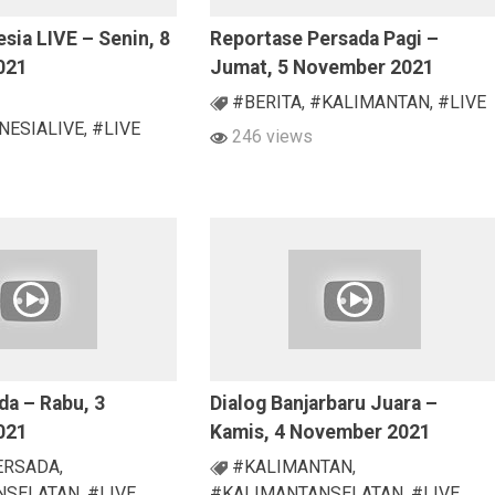
esia LIVE – Senin, 8
Reportase Persada Pagi –
021
Jumat, 5 November 2021
#BERITA
,
#KALIMANTAN
,
#LIVE
NESIALIVE
,
#LIVE
246 views
da – Rabu, 3
Dialog Banjarbaru Juara –
021
Kamis, 4 November 2021
ERSADA
,
#KALIMANTAN
,
NSELATAN
,
#LIVE
#KALIMANTANSELATAN
,
#LIVE