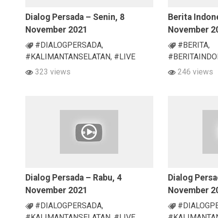
Dialog Persada – Senin, 8
Berita Indon
November 2021
November 2
#DIALOGPERSADA
,
#BERITA
,
#KALIMANTANSELATAN
,
#LIVE
#BERITAINDO
323 views
246 views
Dialog Persada – Rabu, 4
Dialog Persa
November 2021
November 2
#DIALOGPERSADA
,
#DIALOGP
#KALIMANTANSELATAN
,
#LIVE
#KALIMANTA