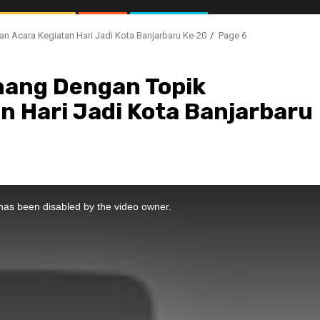
n Acara Kegiatan Hari Jadi Kota Banjarbaru Ke-20
Page 6
nang Dengan Topik
n Hari Jadi Kota Banjarbaru
//1