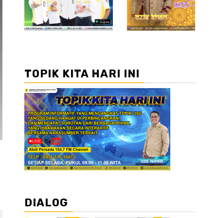
TOPIK KITA HARI INI
DIALOG