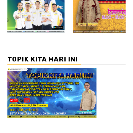
//2
TOPIK KITA HARI INI