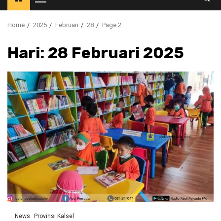
Primary
Menu
Home
2025
Februari
28
Page 2
Hari:
28 Februari 2025
News
Provinsi Kalsel