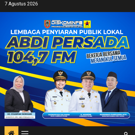
Skip
7 Agustus 2026
to
content