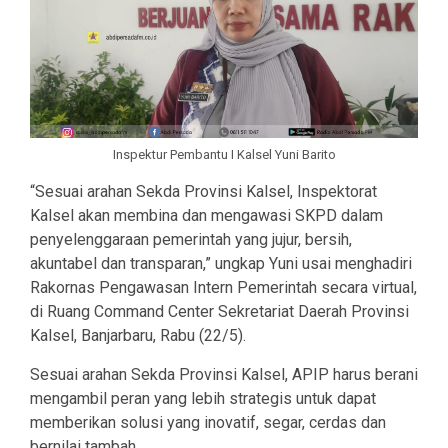
Inspektur Pembantu I Kalsel Yuni Barito
“Sesuai arahan Sekda Provinsi Kalsel, Inspektorat
Kalsel akan membina dan mengawasi SKPD dalam
penyelenggaraan pemerintah yang jujur, bersih,
akuntabel dan transparan,” ungkap Yuni usai menghadiri
Rakornas Pengawasan Intern Pemerintah secara virtual,
di Ruang Command Center Sekretariat Daerah Provinsi
Kalsel, Banjarbaru, Rabu (22/5).
Sesuai arahan Sekda Provinsi Kalsel, APIP harus berani
mengambil peran yang lebih strategis untuk dapat
memberikan solusi yang inovatif, segar, cerdas dan
bernilai tambah.