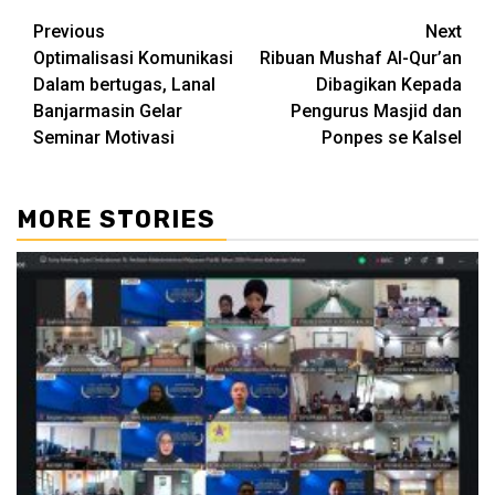
Continue
Previous
Next
Optimalisasi Komunikasi
Ribuan Mushaf Al-Qur’an
Reading
Dalam bertugas, Lanal
Dibagikan Kepada
Banjarmasin Gelar
Pengurus Masjid dan
Seminar Motivasi
Ponpes se Kalsel
MORE STORIES