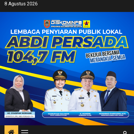
Skip
8 Agustus 2026
to
content