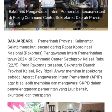
Rakornas Pengawasan Intern Pemerintah secara virtual,
di Ruang Command Center Sekretariat Daerah Provinsi
Kalsel.
BANJARBARU
– Pemerintah Provinsi Kalimantan
Selata mengikuti secara daring Rapat Koordinasi
Nasional (Rakornas) Pengawasan Intern Pemerintahan
tahun 2024, di Command Center Setdaprov Kalsel, Rabu
(22/5). Pada Rakornas tersebut, Sekretaris Daerah
Provinsi Kalsel, Roy Rizali Anwar meminta Inspektorat
sebagai Aparat Pengawasan Intern Pemerintah (APIP)
agar bisa lebih membina dan mengawasi SKPD dalam
penyelenggaraan pemerintah yang jujur, bersih,
akuntabel dan transparan.