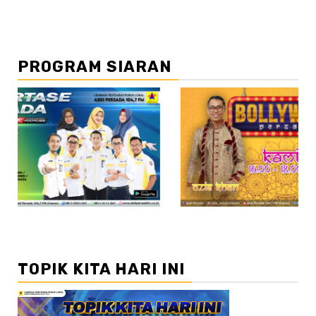
PROGRAM SIARAN
//2
TOPIK KITA HARI INI