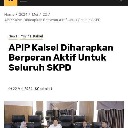
Primary
Menu
Home
2024
Mei
22
APIP Kalsel Diharapkan Berperan Aktif Untuk Seluruh SKPD
News
Provinsi Kalsel
APIP Kalsel Diharapkan
Berperan Aktif Untuk
Seluruh SKPD
22 Mei 2024
admin 1