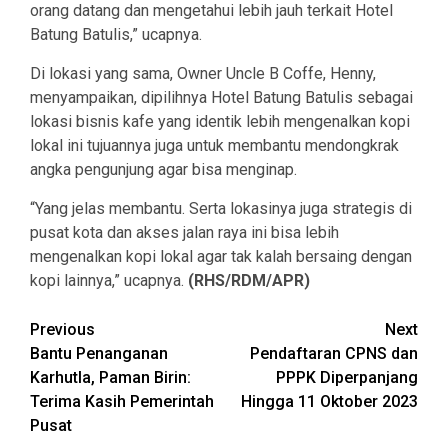
orang datang dan mengetahui lebih jauh terkait Hotel
Batung Batulis,” ucapnya.
Di lokasi yang sama, Owner Uncle B Coffe, Henny,
menyampaikan, dipilihnya Hotel Batung Batulis sebagai
lokasi bisnis kafe yang identik lebih mengenalkan kopi
lokal ini tujuannya juga untuk membantu mendongkrak
angka pengunjung agar bisa menginap.
“Yang jelas membantu. Serta lokasinya juga strategis di
pusat kota dan akses jalan raya ini bisa lebih
mengenalkan kopi lokal agar tak kalah bersaing dengan
kopi lainnya,” ucapnya.
(RHS/RDM/APR)
Continue
Previous
Next
Bantu Penanganan
Pendaftaran CPNS dan
Reading
Karhutla, Paman Birin:
PPPK Diperpanjang
Terima Kasih Pemerintah
Hingga 11 Oktober 2023
Pusat