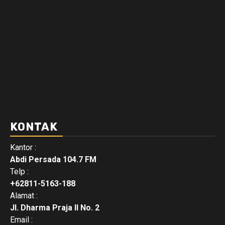
KONTAK
Kantor :
Abdi Persada 104.7 FM
Telp :
+62811-5163-188
Alamat :
Jl. Dharma Praja II No. 2
Email :