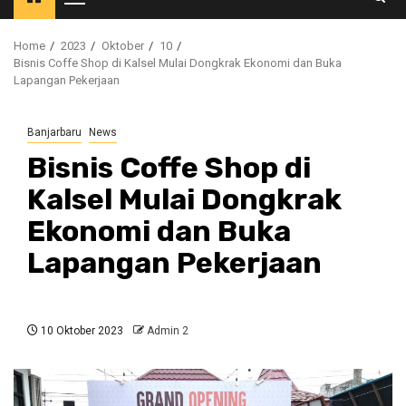
Primary
Menu
Home
2023
Oktober
10
Bisnis Coffe Shop di Kalsel Mulai Dongkrak Ekonomi dan Buka
Lapangan Pekerjaan
Banjarbaru
News
Bisnis Coffe Shop di
Kalsel Mulai Dongkrak
Ekonomi dan Buka
Lapangan Pekerjaan
10 Oktober 2023
Admin 2