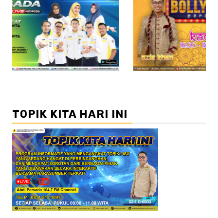
//2
TOPIK KITA HARI INI