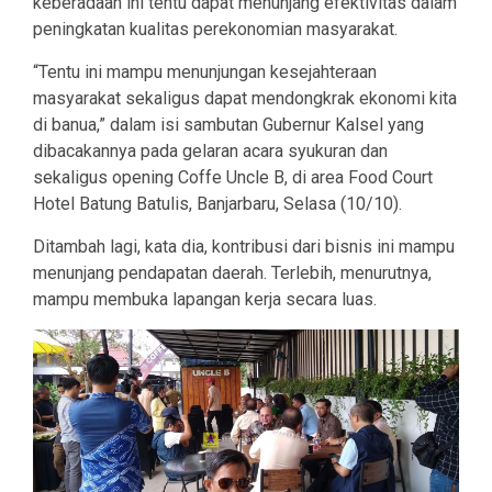
keberadaan ini tentu dapat menunjang efektivitas dalam
peningkatan kualitas perekonomian masyarakat.
“Tentu ini mampu menunjungan kesejahteraan
masyarakat sekaligus dapat mendongkrak ekonomi kita
di banua,” dalam isi sambutan Gubernur Kalsel yang
dibacakannya pada gelaran acara syukuran dan
sekaligus opening Coffe Uncle B, di area Food Court
Hotel Batung Batulis, Banjarbaru, Selasa (10/10).
Ditambah lagi, kata dia, kontribusi dari bisnis ini mampu
menunjang pendapatan daerah. Terlebih, menurutnya,
mampu membuka lapangan kerja secara luas.