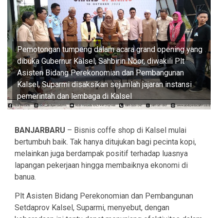
Pemotongan tumpeng dalam acara grand opening yang
dibuka Gubernur Kalsel, Sahbirin Noor, diwakili Plt
Asisten Bidang Perekonomian dan Pembangunan
Kalsel, Suparmi disaksikan sejumlah jajaran instansi
pemerintah dan lembaga di Kalsel
BANJARBARU
– Bisnis coffe shop di Kalsel mulai
bertumbuh baik. Tak hanya ditujukan bagi pecinta kopi,
melainkan juga berdampak positif terhadap luasnya
lapangan pekerjaan hingga membaiknya ekonomi di
banua.
Plt Asisten Bidang Perekonomian dan Pembangunan
Setdaprov Kalsel, Suparmi, menyebut, dengan