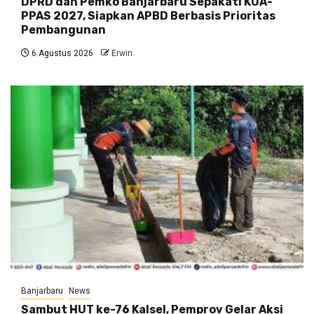
DPRD dan Pemko Banjarbaru Sepakati KUA-
PPAS 2027, Siapkan APBD Berbasis Prioritas
Pembangunan
6 Agustus 2026
Erwin
Banjarbaru
News
Sambut HUT ke-76 Kalsel, Pemprov Gelar Aksi