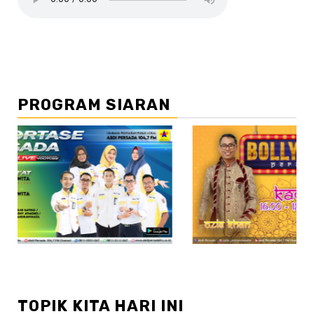
PROGRAM SIARAN
//2
TOPIK KITA HARI INI