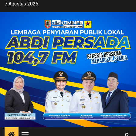
Skip
7 Agustus 2026
to
content