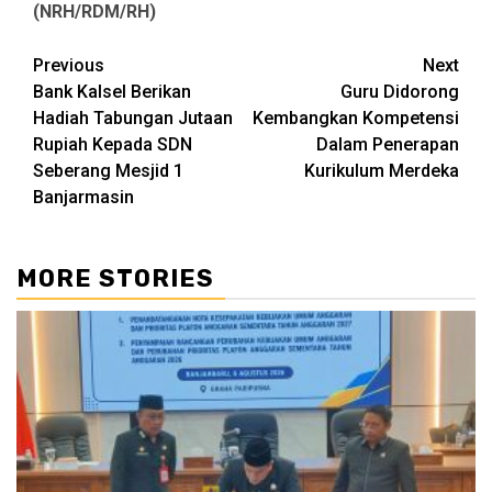
(NRH/RDM/RH)
Continue
Previous
Next
Bank Kalsel Berikan
Guru Didorong
Reading
Hadiah Tabungan Jutaan
Kembangkan Kompetensi
Rupiah Kepada SDN
Dalam Penerapan
Seberang Mesjid 1
Kurikulum Merdeka
Banjarmasin
MORE STORIES