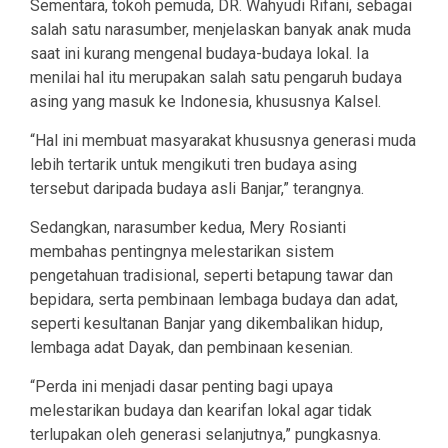
Sementara, tokoh pemuda, DR. Wahyudi Rifani, sebagai
salah satu narasumber, menjelaskan banyak anak muda
saat ini kurang mengenal budaya-budaya lokal. Ia
menilai hal itu merupakan salah satu pengaruh budaya
asing yang masuk ke Indonesia, khususnya Kalsel.
“Hal ini membuat masyarakat khususnya generasi muda
lebih tertarik untuk mengikuti tren budaya asing
tersebut daripada budaya asli Banjar,” terangnya.
Sedangkan, narasumber kedua, Mery Rosianti
membahas pentingnya melestarikan sistem
pengetahuan tradisional, seperti betapung tawar dan
bepidara, serta pembinaan lembaga budaya dan adat,
seperti kesultanan Banjar yang dikembalikan hidup,
lembaga adat Dayak, dan pembinaan kesenian.
“Perda ini menjadi dasar penting bagi upaya
melestarikan budaya dan kearifan lokal agar tidak
terlupakan oleh generasi selanjutnya,” pungkasnya.