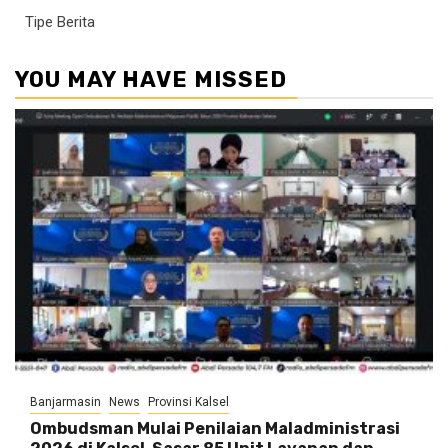
Tipe Berita
YOU MAY HAVE MISSED
Banjarmasin
News
Provinsi Kalsel
Ombudsman Mulai Penilaian Maladministrasi