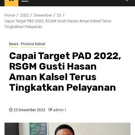
Primary
Menu
Home
2022
Desember
23
Capai Target PAD 2022, RSGM Gusti Hasan Aman Kalsel Terus
Tingkatkan Pelayanan
News
Provinsi Kalsel
Capai Target PAD 2022,
RSGM Gusti Hasan
Aman Kalsel Terus
Tingkatkan Pelayanan
23 Desember 2022
admin 1