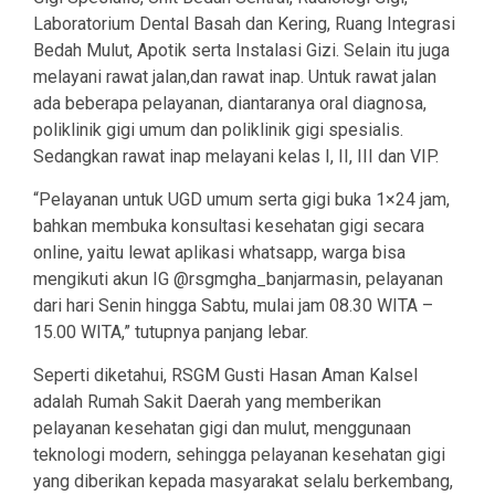
Laboratorium Dental Basah dan Kering, Ruang Integrasi
Bedah Mulut, Apotik serta Instalasi Gizi. Selain itu juga
melayani rawat jalan,dan rawat inap. Untuk rawat jalan
ada beberapa pelayanan, diantaranya oral diagnosa,
poliklinik gigi umum dan poliklinik gigi spesialis.
Sedangkan rawat inap melayani kelas I, II, III dan VIP.
“Pelayanan untuk UGD umum serta gigi buka 1×24 jam,
bahkan membuka konsultasi kesehatan gigi secara
online, yaitu lewat aplikasi whatsapp, warga bisa
mengikuti akun IG @rsgmgha_banjarmasin, pelayanan
dari hari Senin hingga Sabtu, mulai jam 08.30 WITA –
15.00 WITA,” tutupnya panjang lebar.
Seperti diketahui, RSGM Gusti Hasan Aman Kalsel
adalah Rumah Sakit Daerah yang memberikan
pelayanan kesehatan gigi dan mulut, menggunaan
teknologi modern, sehingga pelayanan kesehatan gigi
yang diberikan kepada masyarakat selalu berkembang,