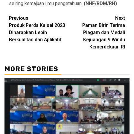
seiring kemajuan ilmu pengetahuan.
(NHF/RDM/RH)
Continue
Previous
Next
Produk Perda Kalsel 2023
Paman Birin Terima
Reading
Diharapkan Lebih
Piagam dan Medali
Berkualitas dan Aplikatif
Kejuangan 9 Windu
Kemerdekaan RI
MORE STORIES