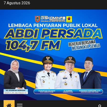
Skip
7 Agustus 2026
to
content