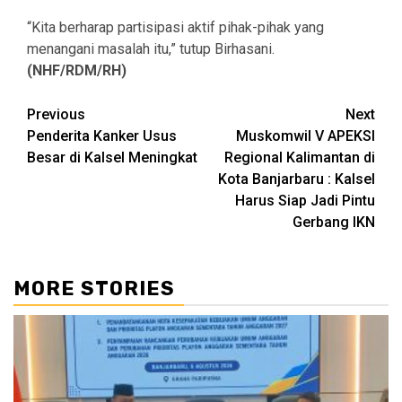
“Kita berharap partisipasi aktif pihak-pihak yang
menangani masalah itu,” tutup Birhasani.
(NHF/RDM/RH)
Continue
Previous
Next
Penderita Kanker Usus
Muskomwil V APEKSI
Reading
Besar di Kalsel Meningkat
Regional Kalimantan di
Kota Banjarbaru : Kalsel
Harus Siap Jadi Pintu
Gerbang IKN
MORE STORIES