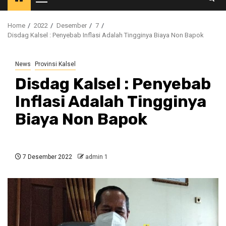
Primary
Menu
Home
2022
Desember
7
Disdag Kalsel : Penyebab Inflasi Adalah Tingginya Biaya Non Bapok
News
Provinsi Kalsel
Disdag Kalsel : Penyebab
Inflasi Adalah Tingginya
Biaya Non Bapok
7 Desember 2022
admin 1