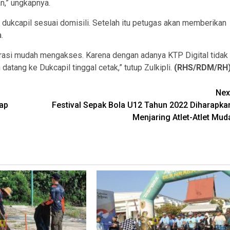
n,” ungkapnya.
 dukcapil sesuai domisili. Setelah itu petugas akan memberikan
.
strasi mudah mengakses. Karena dengan adanya KTP Digital tidak
 datang ke Dukcapil tinggal cetak,” tutup Zulkipli.
(RHS/RDM/RH
Nex
tap
Festival Sepak Bola U12 Tahun 2022 Diharapka
Menjaring Atlet-Atlet Mud