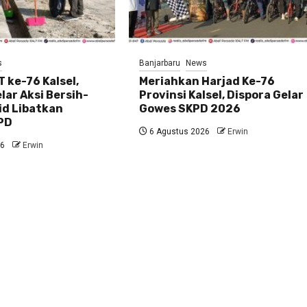
s
Banjarbaru
News
 ke-76 Kalsel,
Meriahkan Harjad Ke-76
ar Aksi Bersih-
Provinsi Kalsel, Dispora Gelar
id Libatkan
Gowes SKPD 2026
PD
6 Agustus 2026
Erwin
26
Erwin