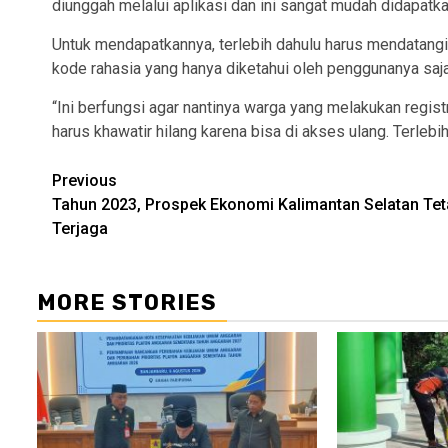
diunggah melalui aplikasi dan ini sangat mudah didapatka
Untuk mendapatkannya, terlebih dahulu harus mendatangi
kode rahasia yang hanya diketahui oleh penggunanya saja
“Ini berfungsi agar nantinya warga yang melakukan regi
harus khawatir hilang karena bisa di akses ulang. Terlebih
Continue
Previous
Tahun 2023, Prospek Ekonomi Kalimantan Selatan Te
Reading
Terjaga
MORE STORIES