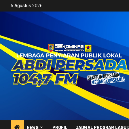
Skip
6 Agustus 2026
to
content
NEWS
PROFIL
JADWAL PROGRAM LAGU 