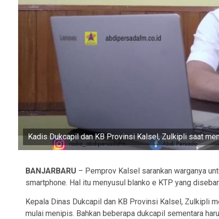
Kadis Dukcapil dan KB Provinsi Kalsel, Zulkipli saat me
BANJARBARU
– Pemprov Kalsel sarankan warganya unt
smartphone. Hal itu menyusul blanko e KTP yang disebar
Kepala Dinas Dukcapil dan KB Provinsi Kalsel, Zulkipli 
mulai menipis. Bahkan beberapa dukcapil sementara haru