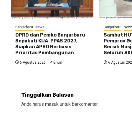
Banjarbaru
News
Banjarbaru
New
DPRD dan Pemko Banjarbaru
Sambut HUT
Sepakati KUA-PPAS 2027,
Pemprov Gel
Siapkan APBD Berbasis
Bersih Masj
Prioritas Pembangunan
Seluruh SK
6 Agustus 2026
Erwin
6 Agustus 20
Tinggalkan Balasan
Anda harus
masuk
untuk berkomentar.