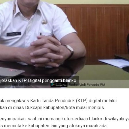
njelaskan KTP Digital pengganti blanko
uk mengakses Kartu Tanda Penduduk (KTP) digital melalui
kan di dinas Dukcapil kabupaten/kota mulai menipis.
menyampaikan, saat ini memang ketersediaan blanko di wilayahny
s meminta ke kabupaten lain yang stoknya masih ada.