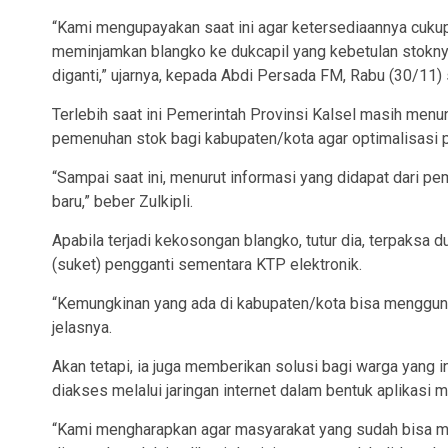
“Kami mengupayakan saat ini agar ketersediaannya cukup.
meminjamkan blangko ke dukcapil yang kebetulan stoknya
diganti,” ujarnya, kepada Abdi Persada FM, Rabu (30/11) 
Terlebih saat ini Pemerintah Provinsi Kalsel masih menu
pemenuhan stok bagi kabupaten/kota agar optimalisasi p
“Sampai saat ini, menurut informasi yang didapat dari 
baru,” beber Zulkipli.
Apabila terjadi kekosongan blangko, tutur dia, terpaksa 
(suket) pengganti sementara KTP elektronik.
“Kemungkinan yang ada di kabupaten/kota bisa menggun
jelasnya.
Akan tetapi, ia juga memberikan solusi bagi warga yang
diakses melalui jaringan internet dalam bentuk aplikasi 
“Kami mengharapkan agar masyarakat yang sudah bisa m