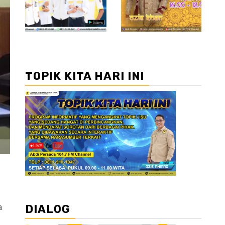
TOPIK KITA HARI INI
a
DIALOG