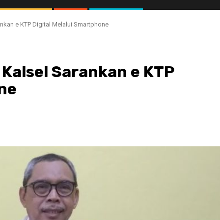
nkan e KTP Digital Melalui Smartphone
 Kalsel Sarankan e KTP
one
//1