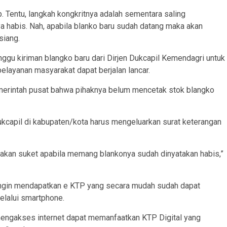
 Tentu, langkah kongkritnya adalah sementara saling
 habis. Nah, apabila blanko baru sudah datang maka akan
siang.
nggu kiriman blangko baru dari Dirjen Dukcapil Kemendagri untuk
elayanan masyarakat dapat berjalan lancar.
pemerintah pusat bahwa pihaknya belum mencetak stok blangko
dukcapil di kabupaten/kota harus mengeluarkan surat keterangan
akan suket apabila memang blankonya sudah dinyatakan habis,”
 ingin mendapatkan e KTP yang secara mudah sudah dapat
melalui smartphone.
engakses internet dapat memanfaatkan KTP Digital yang