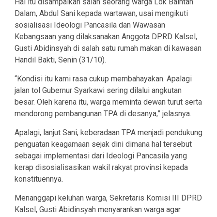
Hal itu disampaikan salah seorang warga Lok Baintan
Dalam, Abdul Sani kepada wartawan, usai mengikuti
sosialisasi Ideologi Pancasila dan Wawasan
Kebangsaan yang dilaksanakan Anggota DPRD Kalsel,
Gusti Abidinsyah di salah satu rumah makan di kawasan
Handil Bakti, Senin (31/10).
“Kondisi itu kami rasa cukup membahayakan. Apalagi
jalan tol Gubernur Syarkawi sering dilalui angkutan
besar. Oleh karena itu, warga meminta dewan turut serta
mendorong pembangunan TPA di desanya,” jelasnya.
Apalagi, lanjut Sani, keberadaan TPA menjadi pendukung
penguatan keagamaan sejak dini dimana hal tersebut
sebagai implementasi dari Ideologi Pancasila yang
kerap disosialisasikan wakil rakyat provinsi kepada
konstituennya.
Menanggapi keluhan warga, Sekretaris Komisi III DPRD
Kalsel, Gusti Abidinsyah menyarankan warga agar