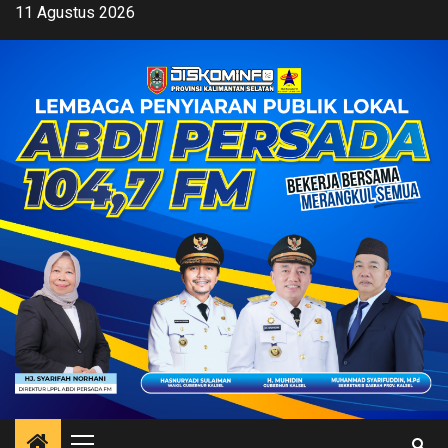
Skip
11 Agustus 2026
to
content