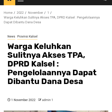
Primary
Menu
Home
2022
November
1
Warga Keluhkan Sulitnya Akses TPA, DPRD Kalsel : Pengelolaannya
Dapat Dibantu Dana Desa
News
Provinsi Kalsel
Warga Keluhkan
Sulitnya Akses TPA,
DPRD Kalsel :
Pengelolaannya Dapat
Dibantu Dana Desa
1 November 2022
admin 1