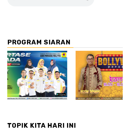
PROGRAM SIARAN
//2
TOPIK KITA HARI INI