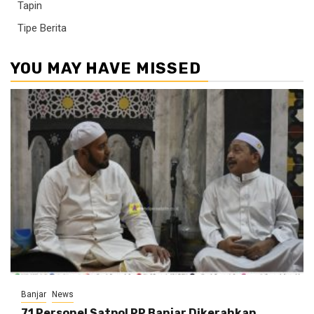
Tapin
Tipe Berita
YOU MAY HAVE MISSED
Banjar
News
71 Personel Satpol PP Banjar Dikerahkan