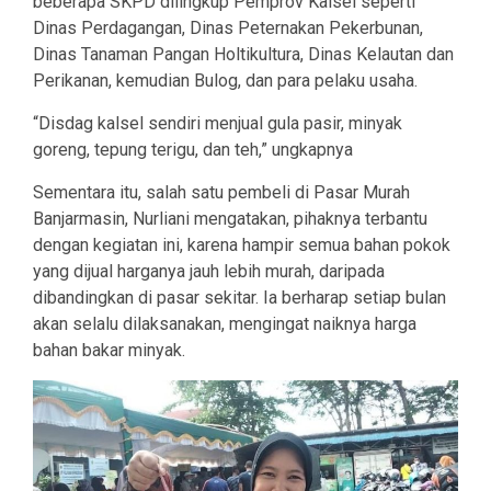
beberapa SKPD dilingkup Pemprov Kalsel seperti
Dinas Perdagangan, Dinas Peternakan Pekerbunan,
Dinas Tanaman Pangan Holtikultura, Dinas Kelautan dan
Perikanan, kemudian Bulog, dan para pelaku usaha.
“Disdag kalsel sendiri menjual gula pasir, minyak
goreng, tepung terigu, dan teh,” ungkapnya
Sementara itu, salah satu pembeli di Pasar Murah
Banjarmasin, Nurliani mengatakan, pihaknya terbantu
dengan kegiatan ini, karena hampir semua bahan pokok
yang dijual harganya jauh lebih murah, daripada
dibandingkan di pasar sekitar. Ia berharap setiap bulan
akan selalu dilaksanakan, mengingat naiknya harga
bahan bakar minyak.