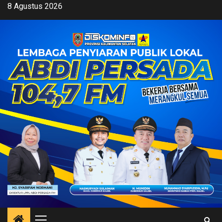
Skip
8 Agustus 2026
to
content