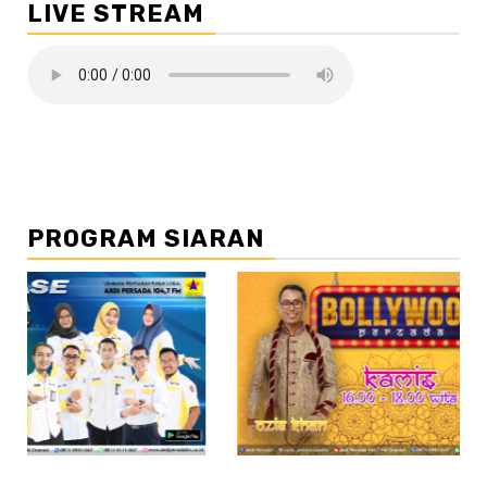
LIVE STREAM
PROGRAM SIARAN
//2
//3