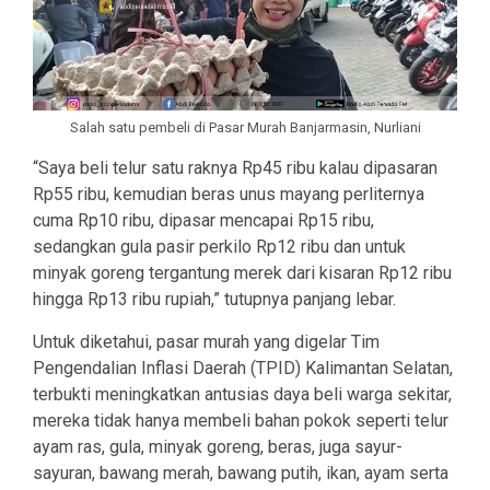
Salah satu pembeli di Pasar Murah Banjarmasin, Nurliani
“Saya beli telur satu raknya Rp45 ribu kalau dipasaran
Rp55 ribu, kemudian beras unus mayang perliternya
cuma Rp10 ribu, dipasar mencapai Rp15 ribu,
sedangkan gula pasir perkilo Rp12 ribu dan untuk
minyak goreng tergantung merek dari kisaran Rp12 ribu
hingga Rp13 ribu rupiah,” tutupnya panjang lebar.
Untuk diketahui, pasar murah yang digelar Tim
Pengendalian Inflasi Daerah (TPID) Kalimantan Selatan,
terbukti meningkatkan antusias daya beli warga sekitar,
mereka tidak hanya membeli bahan pokok seperti telur
ayam ras, gula, minyak goreng, beras, juga sayur-
sayuran, bawang merah, bawang putih, ikan, ayam serta