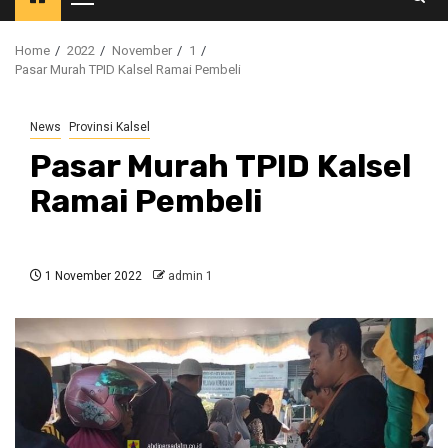
Primary
Menu
Home
2022
November
1
Pasar Murah TPID Kalsel Ramai Pembeli
News
Provinsi Kalsel
Pasar Murah TPID Kalsel
Ramai Pembeli
1 November 2022
admin 1