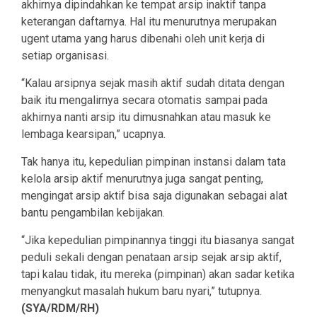
akhirnya dipindahkan ke tempat arsip inaktif tanpa
keterangan daftarnya. Hal itu menurutnya merupakan
ugent utama yang harus dibenahi oleh unit kerja di
setiap organisasi.
“Kalau arsipnya sejak masih aktif sudah ditata dengan
baik itu mengalirnya secara otomatis sampai pada
akhirnya nanti arsip itu dimusnahkan atau masuk ke
lembaga kearsipan,” ucapnya.
Tak hanya itu, kepedulian pimpinan instansi dalam tata
kelola arsip aktif menurutnya juga sangat penting,
mengingat arsip aktif bisa saja digunakan sebagai alat
bantu pengambilan kebijakan.
“Jika kepedulian pimpinannya tinggi itu biasanya sangat
peduli sekali dengan penataan arsip sejak arsip aktif,
tapi kalau tidak, itu mereka (pimpinan) akan sadar ketika
menyangkut masalah hukum baru nyari,” tutupnya.
(SYA/RDM/RH)