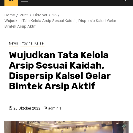
Primary
Menu
Home
2022
Oktober
26
Wujudkan Tata Kelola Arsip Sesuai Kaidah, Dispersip Kalsel Gelar
Bimtek Arsip Aktif
News
Provinsi Kalsel
Wujudkan Tata Kelola
Arsip Sesuai Kaidah,
Dispersip Kalsel Gelar
Bimtek Arsip Aktif
26 Oktober 2022
admin 1