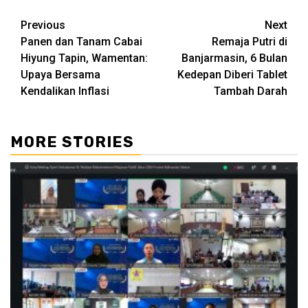
Continue
Previous
Next
Panen dan Tanam Cabai
Remaja Putri di
Reading
Hiyung Tapin, Wamentan:
Banjarmasin, 6 Bulan
Upaya Bersama
Kedepan Diberi Tablet
Kendalikan Inflasi
Tambah Darah
MORE STORIES