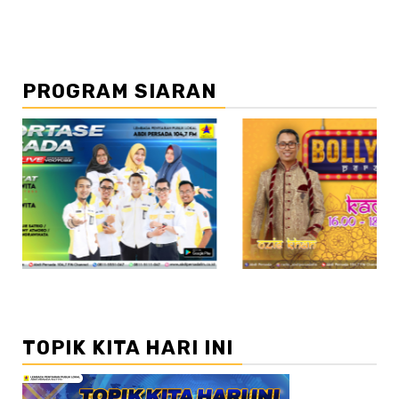
PROGRAM SIARAN
//2
TOPIK KITA HARI INI