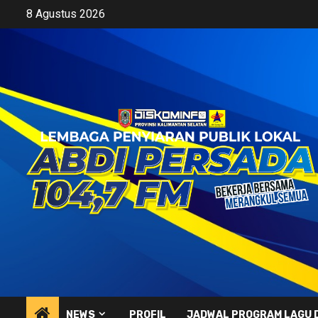
Skip
8 Agustus 2026
to
content
NEWS
PROFIL
JADWAL PROGRAM LAGU 