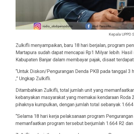
Kepala UPPD S
Zulkifli menyampaikan, baru 18 hari berjalan, program 
Martapura sudah dapat mencapai Rp1 Milyar lebih. Hasil
Kabupaten Banjar dalam membayar pajak, disaat terda
“Untuk Diskon/Pengurangan Denda PKB pada tanggal 3 hi
,” Ungkap Zulkifli.
Ditambahkan Zulkifli, total jumlah unit yang memanfa
kebanyakan masyarakat yang memakai kendaraan Roda 2 (R2
pihaknya kumpulkan, dengan jumlah total sebanyak 1.664
“Selama 18 hari kerja pelaksanaan program Pengurang
memanfaatkan program tersebut berjumlah 1.664 R2 dan 4