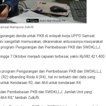
amsat Martapura Zulkifli
pengurangan denda untuk PKB di wilayah kerja UPPD Samsat
 ini sangatlah memusakan, dikarenakan antusiasnya masyarakat
pat program Pengurangan dan Pembebasan PKB dan SWDKLLJ.
ngga 7 Oktober menjadi capaian terbesar, yakni Rp582.421.400
atkan program Pengurangan dan Pembebasan PKB dan SWDKLLJ,
) dibanding Roda 4 (R4) , hal ini terbukti dari data yang
 untuk Kendaraan R2, dan 464 untuk kendaraan R4.
an dan Pembebasan PKB dan SWDKLLJ. Jumlah Unit yang
64 R4,” tambah Zulkifli.