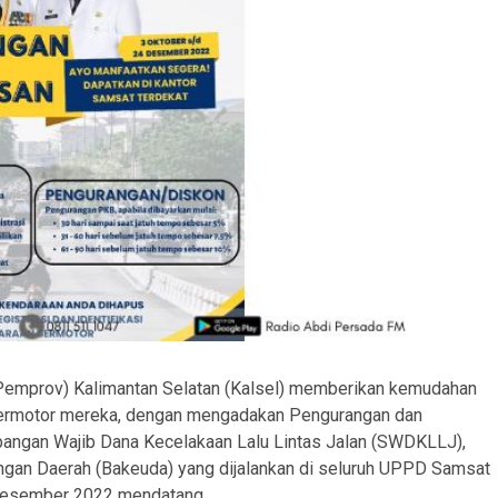
(Pemprov) Kalimantan Selatan (Kalsel) memberikan kemudahan
bermotor mereka, dengan mengadakan Pengurangan dan
ngan Wajib Dana Kecelakaan Lalu Lintas Jalan (SWDKLLJ),
ngan Daerah (Bakeuda) yang dijalankan di seluruh UPPD Samsat
 Desember 2022 mendatang.