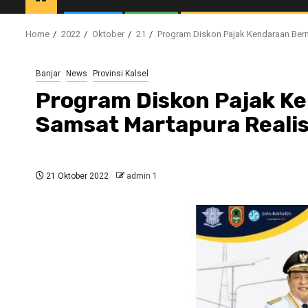
Home
2022
Oktober
21
Program Diskon Pajak Kendaraan Berm
Banjar
News
Provinsi Kalsel
Program Diskon Pajak K
Samsat Martapura Realis
21 Oktober 2022
admin 1