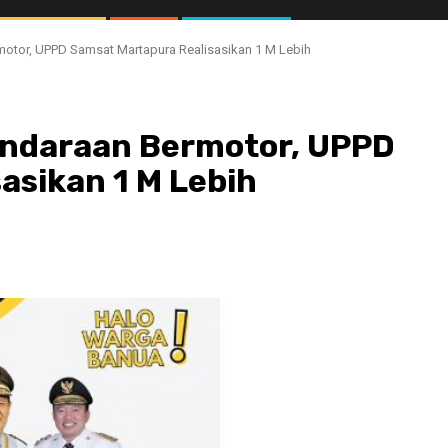
otor, UPPD Samsat Martapura Realisasikan 1 M Lebih
endaraan Bermotor, UPPD
asikan 1 M Lebih
//1