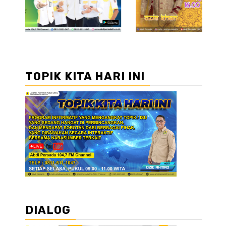
TOPIK KITA HARI INI
DIALOG