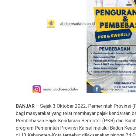
BANJAR
– Sejak 3 Oktober 2022, Pemerintah Provinsi 
bagi masyarakat yang telat membayar pajak kendaraan 
Pembebasan Pajak Kendaraan Bermotor (PKB) dan Sumba
program Pemerintah Provinsi Kalsel melalui Badan Keua
di 13 Kabupaten-Kota tersebut dilaksanakan hingga 24