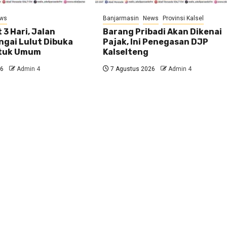
ws
Banjarmasin
News
Provinsi Kalsel
 3 Hari, Jalan
Barang Pribadi Akan Dikenai
ngai Lulut Dibuka
Pajak, Ini Penegasan DJP
ntuk Umum
Kalselteng
26
Admin 4
7 Agustus 2026
Admin 4