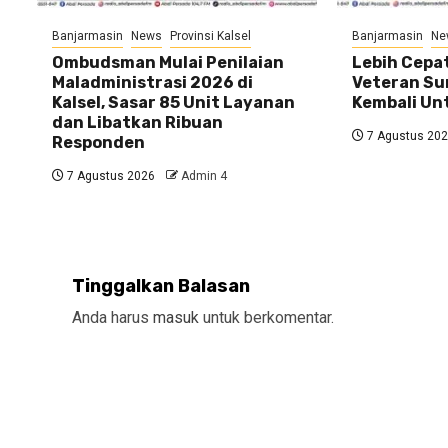
Banjarmasin
News
Provinsi Kalsel
Banjarmasin
Ne
Ombudsman Mulai Penilaian
Lebih Cepat
Maladministrasi 2026 di
Veteran Su
Kalsel, Sasar 85 Unit Layanan
Kembali U
dan Libatkan Ribuan
7 Agustus 20
Responden
7 Agustus 2026
Admin 4
Tinggalkan Balasan
Anda harus
masuk
untuk berkomentar.