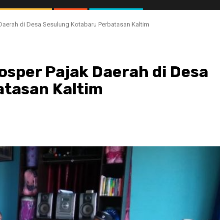
Daerah di Desa Sesulung Kotabaru Perbatasan Kaltim
osper Pajak Daerah di Desa
atasan Kaltim
//1