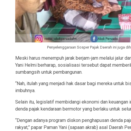
Penyelenggaraan Sosper Pajak Daerah ini juga di
Meski harus menempuh jarak berjam-jam melalui jalur dara
Yani Helmi berharap, sosialisasi tersebut dapat member
sumbangsih untuk pembangunan.
“Nah, itulah yang menjadi hak dasar bagi mereka untuk bi
imbuhnya.
Selain itu, legislatif membidangi ekonomi dan keuangan 
denda pajak kendaraan bermotor yang berlaku untuk seluru
“Dengan adanya program diskon penghapusan denda paja
rakyat,” papar Paman Yani (sapaan akrab) asal Daerah Pe