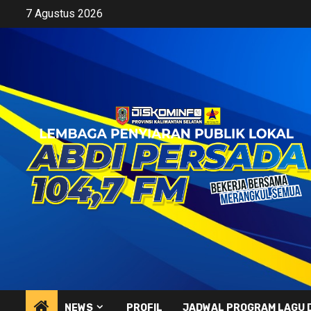
Skip
7 Agustus 2026
to
content
NEWS
PROFIL
JADWAL PROGRAM LAGU 