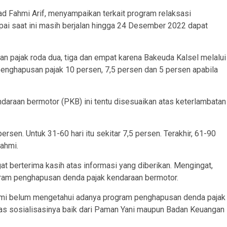
 Fahmi Arif, menyampaikan terkait program relaksasi
i saat ini masih berjalan hingga 24 Desember 2022 dapat
n pajak roda dua, tiga dan empat karena Bakeuda Kalsel melalui
nghapusan pajak 10 persen, 7,5 persen dan 5 persen apabila
daraan bermotor (PKB) ini tentu disesuaikan atas keterlambatan
rsen. Untuk 31-60 hari itu sekitar 7,5 persen. Terakhir, 61-90
ahmi.
t berterima kasih atas informasi yang diberikan. Mengingat,
ram penghapusan denda pajak kendaraan bermotor.
i kami belum mengetahui adanya program penghapusan denda pajak
tas sosialisasinya baik dari Paman Yani maupun Badan Keuangan