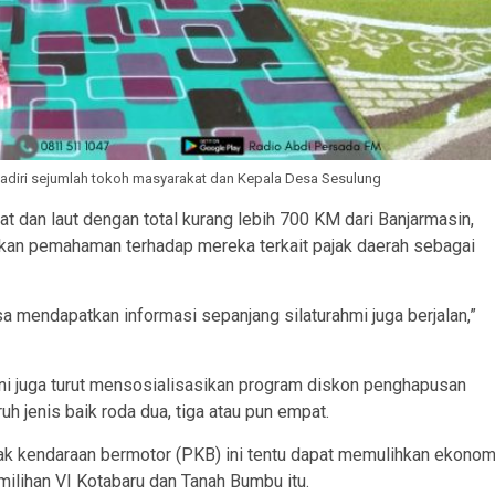
hadiri sejumlah tokoh masyarakat dan Kepala Desa Sesulung
t dan laut dengan total kurang lebih 700 KM dari Banjarmasin,
ikan pemahaman terhadap mereka terkait pajak daerah sebagai
sa mendapatkan informasi sepanjang silaturahmi juga berjalan,”
ini juga turut mensosialisasikan program diskon penghapusan
h jenis baik roda dua, tiga atau pun empat.
k kendaraan bermotor (PKB) ini tentu dapat memulihkan ekonom
milihan VI Kotabaru dan Tanah Bumbu itu.