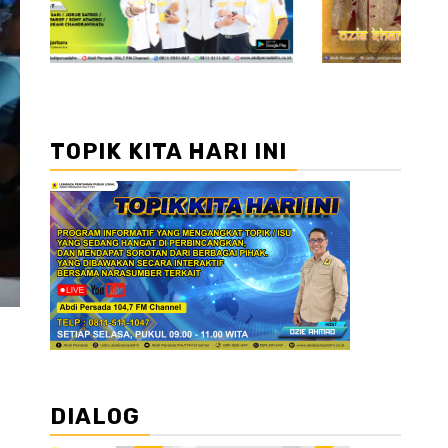
TOPIK KITA HARI INI
DIALOG