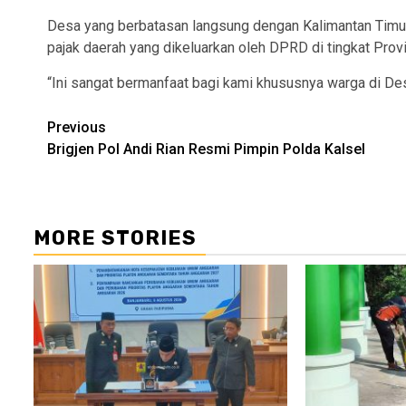
Desa yang berbatasan langsung dengan Kalimantan Timur 
pajak daerah yang dikeluarkan oleh DPRD di tingkat Provi
“Ini sangat bermanfaat bagi kami khususnya warga di De
Continue
Previous
Brigjen Pol Andi Rian Resmi Pimpin Polda Kalsel
Reading
MORE STORIES